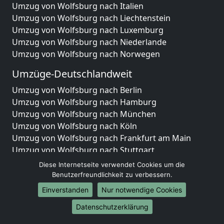
Umzug von Wolfsburg nach Italien
Umzug von Wolfsburg nach Liechtenstein
Umzug von Wolfsburg nach Luxemburg
Umzug von Wolfsburg nach Niederlande
Umzug von Wolfsburg nach Norwegen
Umzüge-Deutschlandweit
Umzug von Wolfsburg nach Berlin
Umzug von Wolfsburg nach Hamburg
Umzug von Wolfsburg nach München
Umzug von Wolfsburg nach Köln
Umzug von Wolfsburg nach Frankfurt am Main
Umzug von Wolfsburg nach Stuttgart
Umzug von Wolfsburg nach Düsseldorf
Diese Internetseite verwendet Cookies um die
Umzug von Wolfsburg nach Leipzig
Benutzerfreundlichkeit zu verbessern.
Umzug von Wolfsburg nach Dortmund
Einverstanden
Nur notwendige Cookies
Umzug von Wolfsburg nach Essen
Datenschutzerklärung
Umzug von Wolfsburg nach Bremen
Umzug von Wolfsburg nach Dresden