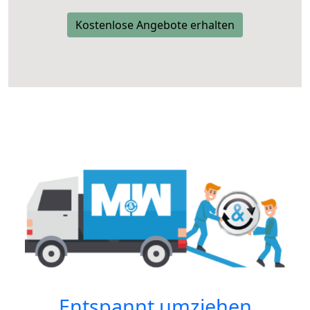
Kostenlose Angebote erhalten
Entspannt umziehen