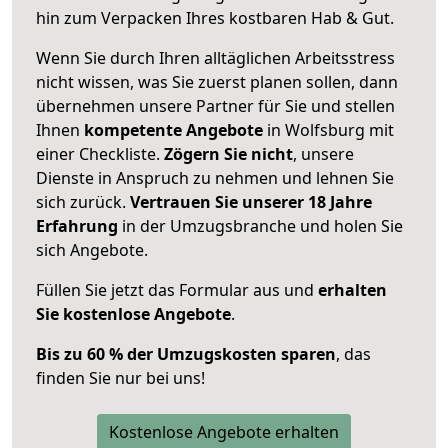
hin zum Verpacken Ihres kostbaren Hab & Gut.
Wenn Sie durch Ihren alltäglichen Arbeitsstress
nicht wissen, was Sie zuerst planen sollen, dann
übernehmen unsere Partner für Sie und stellen
Ihnen
kompetente Angebote
in Wolfsburg mit
einer Checkliste.
Zögern Sie nicht
, unsere
Dienste in Anspruch zu nehmen und lehnen Sie
sich zurück.
Vertrauen Sie unserer 18 Jahre
Erfahrung
in der Umzugsbranche und holen Sie
sich Angebote.
Füllen Sie jetzt das Formular aus und
erhalten
Sie kostenlose Angebote
.
Bis zu 60 % der Umzugskosten sparen
, das
finden Sie nur bei uns!
Kostenlose Angebote erhalten