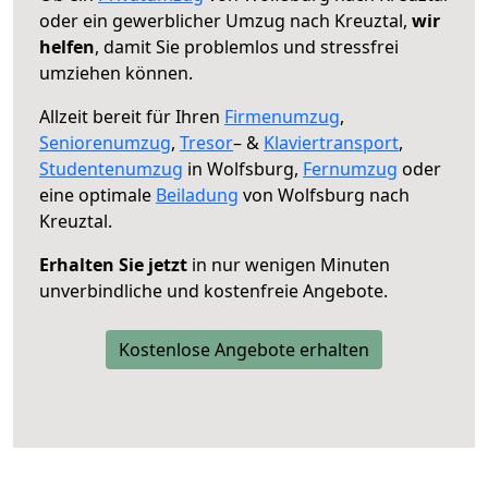
oder ein gewerblicher Umzug nach Kreuztal,
wir
helfen
, damit Sie problemlos und stressfrei
umziehen können.
Allzeit bereit für Ihren
Firmenumzug
,
Seniorenumzug
,
Tresor
– &
Klaviertransport
,
Studentenumzug
in Wolfsburg,
Fernumzug
oder
eine optimale
Beiladung
von Wolfsburg nach
Kreuztal.
Erhalten Sie jetzt
in nur wenigen Minuten
unverbindliche und kostenfreie Angebote.
Kostenlose Angebote erhalten