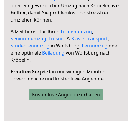
oder ein gewerblicher Umzug nach Kröpelin,
wir
helfen
, damit Sie problemlos und stressfrei
umziehen können.
Allzeit bereit für Ihren
Firmenumzug
,
Seniorenumzug
,
Tresor
– &
Klaviertransport
,
Studentenumzug
in Wolfsburg,
Fernumzug
oder
eine optimale
Beiladung
von Wolfsburg nach
Kröpelin.
Erhalten Sie jetzt
in nur wenigen Minuten
unverbindliche und kostenfreie Angebote.
Kostenlose Angebote erhalten