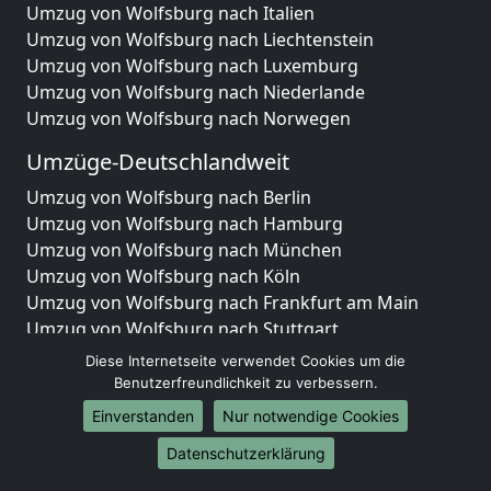
Umzug von Wolfsburg nach Italien
Umzug von Wolfsburg nach Liechtenstein
Umzug von Wolfsburg nach Luxemburg
Umzug von Wolfsburg nach Niederlande
Umzug von Wolfsburg nach Norwegen
Umzüge-Deutschlandweit
Umzug von Wolfsburg nach Berlin
Umzug von Wolfsburg nach Hamburg
Umzug von Wolfsburg nach München
Umzug von Wolfsburg nach Köln
Umzug von Wolfsburg nach Frankfurt am Main
Umzug von Wolfsburg nach Stuttgart
Umzug von Wolfsburg nach Düsseldorf
Diese Internetseite verwendet Cookies um die
Umzug von Wolfsburg nach Leipzig
Benutzerfreundlichkeit zu verbessern.
Umzug von Wolfsburg nach Dortmund
Einverstanden
Nur notwendige Cookies
Umzug von Wolfsburg nach Essen
Datenschutzerklärung
Umzug von Wolfsburg nach Bremen
Umzug von Wolfsburg nach Dresden