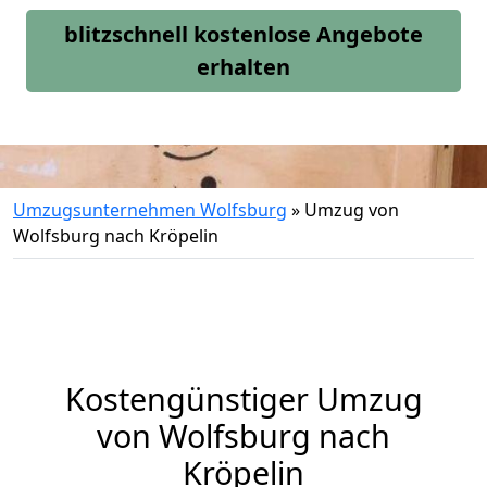
blitzschnell kostenlose Angebote
erhalten
Umzugsunternehmen Wolfsburg
»
Umzug von
Wolfsburg nach Kröpelin
Kostengünstiger Umzug
von Wolfsburg nach
Kröpelin