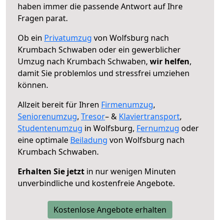
haben immer die passende Antwort auf Ihre
Fragen parat.
Ob ein
Privatumzug
von Wolfsburg nach
Krumbach Schwaben oder ein gewerblicher
Umzug nach Krumbach Schwaben,
wir helfen
,
damit Sie problemlos und stressfrei umziehen
können.
Allzeit bereit für Ihren
Firmenumzug
,
Seniorenumzug
,
Tresor
– &
Klaviertransport
,
Studentenumzug
in Wolfsburg,
Fernumzug
oder
eine optimale
Beiladung
von Wolfsburg nach
Krumbach Schwaben.
Erhalten Sie jetzt
in nur wenigen Minuten
unverbindliche und kostenfreie Angebote.
Kostenlose Angebote erhalten