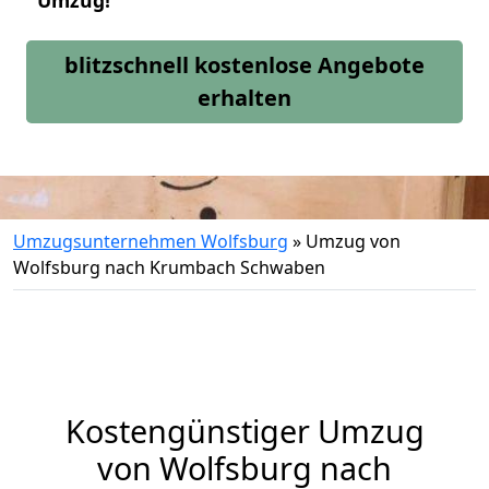
Umzug!
blitzschnell kostenlose Angebote
erhalten
Umzugsunternehmen Wolfsburg
»
Umzug von
Wolfsburg nach Krumbach Schwaben
Kostengünstiger Umzug
von Wolfsburg nach