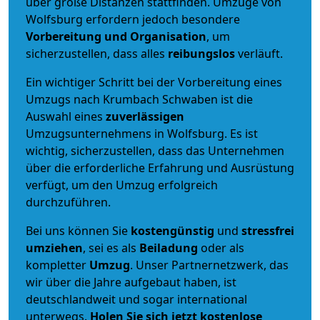
über große Distanzen stattfinden. Umzüge von
Wolfsburg erfordern jedoch besondere
Vorbereitung und Organisation
, um
sicherzustellen, dass alles
reibungslos
verläuft.
Ein wichtiger Schritt bei der Vorbereitung eines
Umzugs nach Krumbach Schwaben ist die
Auswahl eines
zuverlässigen
Umzugsunternehmens in Wolfsburg. Es ist
wichtig, sicherzustellen, dass das Unternehmen
über die erforderliche Erfahrung und Ausrüstung
verfügt, um den Umzug erfolgreich
durchzuführen.
Bei uns können Sie
kostengünstig
und
stressfrei
umziehen
, sei es als
Beiladung
oder als
kompletter
Umzug
. Unser Partnernetzwerk, das
wir über die Jahre aufgebaut haben, ist
deutschlandweit und sogar international
unterwegs.
Holen Sie sich jetzt kostenlose