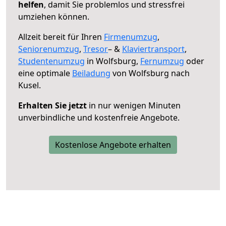
helfen
, damit Sie problemlos und stressfrei
umziehen können.
Allzeit bereit für Ihren
Firmenumzug
,
Seniorenumzug
,
Tresor
– &
Klaviertransport
,
Studentenumzug
in Wolfsburg,
Fernumzug
oder
eine optimale
Beiladung
von Wolfsburg nach
Kusel.
Erhalten Sie jetzt
in nur wenigen Minuten
unverbindliche und kostenfreie Angebote.
Kostenlose Angebote erhalten