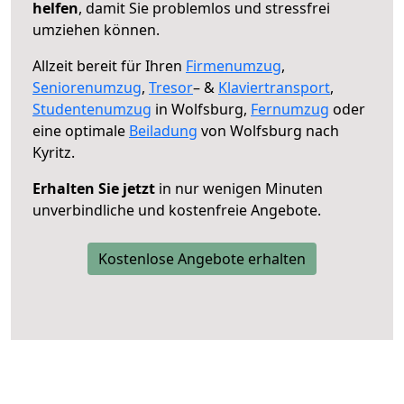
helfen
, damit Sie problemlos und stressfrei
umziehen können.
Allzeit bereit für Ihren
Firmenumzug
,
Seniorenumzug
,
Tresor
– &
Klaviertransport
,
Studentenumzug
in Wolfsburg,
Fernumzug
oder
eine optimale
Beiladung
von Wolfsburg nach
Kyritz.
Erhalten Sie jetzt
in nur wenigen Minuten
unverbindliche und kostenfreie Angebote.
Kostenlose Angebote erhalten