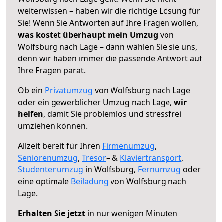
weiterwissen – haben wir die richtige Lösung für
Sie! Wenn Sie Antworten auf Ihre Fragen wollen,
was kostet überhaupt mein Umzug
von
Wolfsburg nach Lage – dann wählen Sie sie uns,
denn wir haben immer die passende Antwort auf
Ihre Fragen parat.
Ob ein
Privatumzug
von Wolfsburg nach Lage
oder ein gewerblicher Umzug nach Lage,
wir
helfen
, damit Sie problemlos und stressfrei
umziehen können.
Allzeit bereit für Ihren
Firmenumzug
,
Seniorenumzug
,
Tresor
– &
Klaviertransport
,
Studentenumzug
in Wolfsburg,
Fernumzug
oder
eine optimale
Beiladung
von Wolfsburg nach
Lage.
Erhalten Sie jetzt
in nur wenigen Minuten