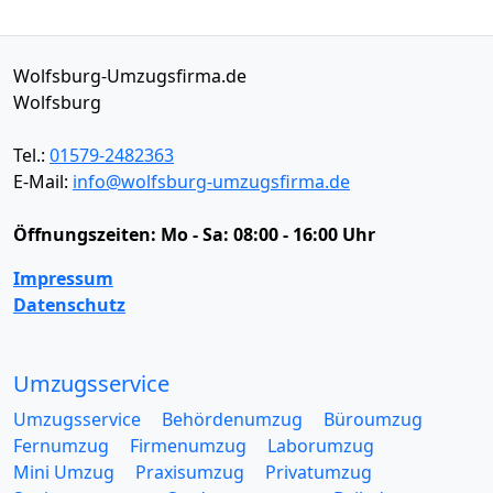
Wolfsburg-Umzugsfirma.de
Wolfsburg
Tel.:
01579-2482363
E-Mail:
info@wolfsburg-umzugsfirma.de
Öffnungszeiten:
Mo - Sa: 08:00 - 16:00 Uhr
Impressum
Datenschutz
Umzugsservice
Umzugsservice
Behördenumzug
Büroumzug
Fernumzug
Firmenumzug
Laborumzug
Mini Umzug
Praxisumzug
Privatumzug