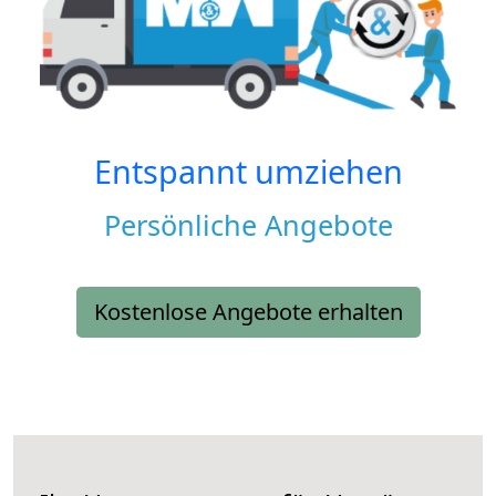
Entspannt umziehen
Persönliche Angebote
Kostenlose Angebote erhalten