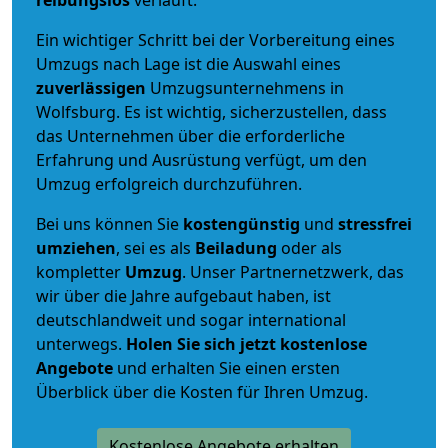
reibungslos
verläuft.
Ein wichtiger Schritt bei der Vorbereitung eines
Umzugs nach Lage ist die Auswahl eines
zuverlässigen
Umzugsunternehmens in
Wolfsburg. Es ist wichtig, sicherzustellen, dass
das Unternehmen über die erforderliche
Erfahrung und Ausrüstung verfügt, um den
Umzug erfolgreich durchzuführen.
Bei uns können Sie
kostengünstig
und
stressfrei
umziehen
, sei es als
Beiladung
oder als
kompletter
Umzug
. Unser Partnernetzwerk, das
wir über die Jahre aufgebaut haben, ist
deutschlandweit und sogar international
unterwegs.
Holen Sie sich jetzt kostenlose
Angebote
und erhalten Sie einen ersten
Überblick über die Kosten für Ihren Umzug.
Kostenlose Angebote erhalten