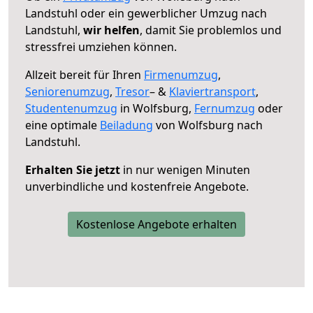
Landstuhl oder ein gewerblicher Umzug nach
Landstuhl,
wir helfen
, damit Sie problemlos und
stressfrei umziehen können.
Allzeit bereit für Ihren
Firmenumzug
,
Seniorenumzug
,
Tresor
– &
Klaviertransport
,
Studentenumzug
in Wolfsburg,
Fernumzug
oder
eine optimale
Beiladung
von Wolfsburg nach
Landstuhl.
Erhalten Sie jetzt
in nur wenigen Minuten
unverbindliche und kostenfreie Angebote.
Kostenlose Angebote erhalten