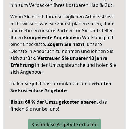
hin zum Verpacken Ihres kostbaren Hab & Gut.
Wenn Sie durch Ihren alltäglichen Arbeitsstress
nicht wissen, was Sie zuerst planen sollen, dann
übernehmen unsere Partner für Sie und stellen
Ihnen
kompetente Angebote
in Wolfsburg mit
einer Checkliste.
Zögern Sie nicht
, unsere
Dienste in Anspruch zu nehmen und lehnen Sie
sich zurück.
Vertrauen Sie unserer 18 Jahre
Erfahrung
in der Umzugsbranche und holen Sie
sich Angebote.
Füllen Sie jetzt das Formular aus und
erhalten
Sie kostenlose Angebote
.
Bis zu 60 % der Umzugskosten sparen
, das
finden Sie nur bei uns!
Kostenlose Angebote erhalten