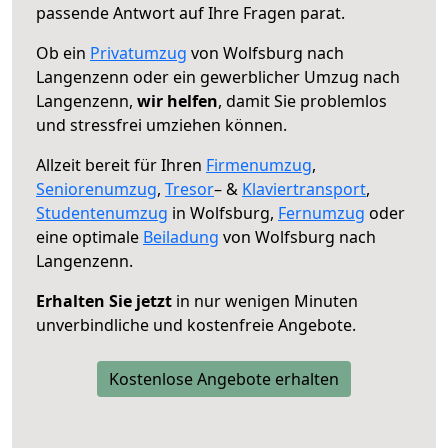
passende Antwort auf Ihre Fragen parat.
Ob ein
Privatumzug
von Wolfsburg nach
Langenzenn oder ein gewerblicher Umzug nach
Langenzenn,
wir helfen
, damit Sie problemlos
und stressfrei umziehen können.
Allzeit bereit für Ihren
Firmenumzug
,
Seniorenumzug
,
Tresor
– &
Klaviertransport
,
Studentenumzug
in Wolfsburg,
Fernumzug
oder
eine optimale
Beiladung
von Wolfsburg nach
Langenzenn.
Erhalten Sie jetzt
in nur wenigen Minuten
unverbindliche und kostenfreie Angebote.
Kostenlose Angebote erhalten