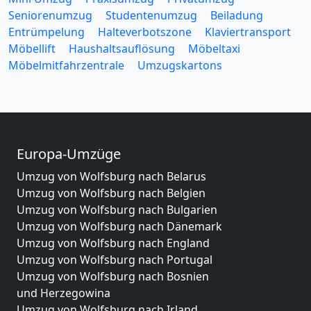
Seniorenumzug
Studentenumzug
Beiladung
Entrümpelung
Halteverbotszone
Klaviertransport
Möbellift
Haushaltsauflösung
Möbeltaxi
Möbelmitfahrzentrale
Umzugskartons
Europa-Umzüge
Umzug von Wolfsburg nach Belarus
Umzug von Wolfsburg nach Belgien
Umzug von Wolfsburg nach Bulgarien
Umzug von Wolfsburg nach Dänemark
Umzug von Wolfsburg nach England
Umzug von Wolfsburg nach Portugal
Umzug von Wolfsburg nach Bosnien
und Herzegowina
Umzug von Wolfsburg nach Irland