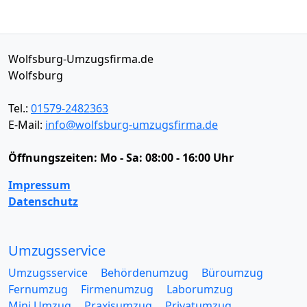
Wolfsburg-Umzugsfirma.de
Wolfsburg
Tel.:
01579-2482363
E-Mail:
info@wolfsburg-umzugsfirma.de
Öffnungszeiten:
Mo - Sa: 08:00 - 16:00 Uhr
Impressum
Datenschutz
Umzugsservice
Umzugsservice
Behördenumzug
Büroumzug
Fernumzug
Firmenumzug
Laborumzug
Mini Umzug
Praxisumzug
Privatumzug