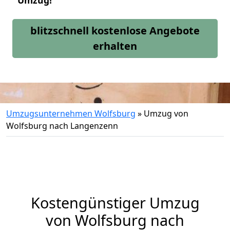
Umzug!
blitzschnell kostenlose Angebote
erhalten
Umzugsunternehmen Wolfsburg
»
Umzug von
Wolfsburg nach Langenzenn
Kostengünstiger Umzug
von Wolfsburg nach