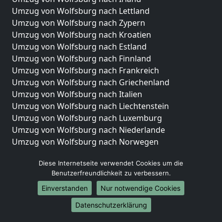
Umzug von Wolfsburg nach Lettland
Umzug von Wolfsburg nach Zypern
Umzug von Wolfsburg nach Kroatien
Umzug von Wolfsburg nach Estland
Umzug von Wolfsburg nach Finnland
Umzug von Wolfsburg nach Frankreich
Umzug von Wolfsburg nach Griechenland
Umzug von Wolfsburg nach Italien
Umzug von Wolfsburg nach Liechtenstein
Umzug von Wolfsburg nach Luxemburg
Umzug von Wolfsburg nach Niederlande
Umzug von Wolfsburg nach Norwegen
Umzüge-Deutschlandweit
Diese Internetseite verwendet Cookies um die
Benutzerfreundlichkeit zu verbessern.
Umzug von Wolfsburg nach Berlin
Umzug von Wolfsburg nach Hamburg
Einverstanden
Nur notwendige Cookies
Umzug von Wolfsburg nach München
Datenschutzerklärung
Umzug von Wolfsburg nach Köln