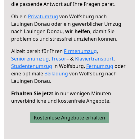
die passende Antwort auf Ihre Fragen parat.
Ob ein
Privatumzug
von Wolfsburg nach
Lauingen Donau oder ein gewerblicher Umzug
nach Lauingen Donau,
wir helfen
, damit Sie
problemlos und stressfrei umziehen können.
Allzeit bereit für Ihren
Firmenumzug
,
Seniorenumzug
,
Tresor
– &
Klaviertransport
,
Studentenumzug
in Wolfsburg,
Fernumzug
oder
eine optimale
Beiladung
von Wolfsburg nach
Lauingen Donau.
Erhalten Sie jetzt
in nur wenigen Minuten
unverbindliche und kostenfreie Angebote.
Kostenlose Angebote erhalten