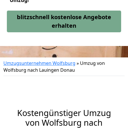
Umzug!
blitzschnell kostenlose Angebote
erhalten
Umzugsunternehmen Wolfsburg
»
Umzug von
Wolfsburg nach Lauingen Donau
Kostengünstiger Umzug
von Wolfsburg nach