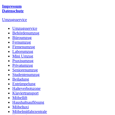
Möbeltaxi
Möbelmitfahrzentrale
Umzugskartons
Europa-Umzüge
Umzug von Wolfsburg nach Belarus
Umzug von Wolfsburg nach Belgien
Umzug von Wolfsburg nach Bulgarien
Umzug von Wolfsburg nach Dänemark
Umzug von Wolfsburg nach England
Umzug von Wolfsburg nach Portugal
Umzug von Wolfsburg nach Bosnien und Herzegowina
Umzug von Wolfsburg nach Irland
Umzug von Wolfsburg nach Lettland
Umzug von Wolfsburg nach Zypern
Umzug von Wolfsburg nach Kroatien
Umzug von Wolfsburg nach Estland
Umzug von Wolfsburg nach Finnland
Umzug von Wolfsburg nach Frankreich
Umzug von Wolfsburg nach Griechenland
Umzug von Wolfsburg nach Italien
Umzug von Wolfsburg nach Liechtenstein
Umzug von Wolfsburg nach Luxemburg
Umzug von Wolfsburg nach Niederlande