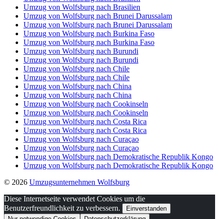
Diese Internetseite verwendet Cookies um die
Benutzerfreundlichkeit zu verbessern.
Einverstanden
Nur notwendige Cookies
Datenschutzerklärung
...
Zustimmung wiederrufen