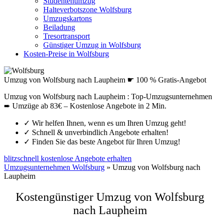
Studentenumzug
Halteverbotszone Wolfsburg
Umzugskartons
Beiladung
Tresortransport
Günstiger Umzug in Wolfsburg
Kosten-Preise in Wolfsburg
Umzug von Wolfsburg nach Laupheim ☛ 100 % Gratis-Angebot
Umzug von Wolfsburg nach Laupheim : Top-Umzugsunternehmen
➨ Umzüge ab 83€ – Kostenlose Angebote in 2 Min.
✓
Wir helfen Ihnen, wenn es um Ihren Umzug geht!
✓
Schnell & unverbindlich Angebote erhalten!
✓
Finden Sie das beste Angebot für Ihren Umzug!
blitzschnell kostenlose Angebote erhalten
Umzugsunternehmen Wolfsburg
»
Umzug von Wolfsburg nach
Laupheim
Kostengünstiger Umzug von Wolfsburg
nach Laupheim