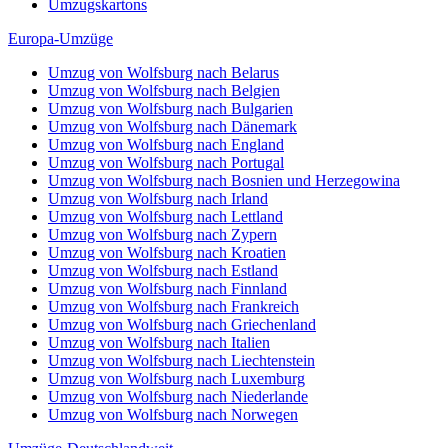
Umzug von Wolfsburg nach Norwegen
Umzüge-Deutschlandweit
Umzug von Wolfsburg nach Berlin
Umzug von Wolfsburg nach Hamburg
Umzug von Wolfsburg nach München
Umzug von Wolfsburg nach Köln
Umzug von Wolfsburg nach Frankfurt am Main
Umzug von Wolfsburg nach Stuttgart
Umzug von Wolfsburg nach Düsseldorf
Umzug von Wolfsburg nach Leipzig
Umzug von Wolfsburg nach Dortmund
Umzug von Wolfsburg nach Essen
Umzug von Wolfsburg nach Bremen
Umzug von Wolfsburg nach Dresden
Umzug von Wolfsburg nach Hannover
Umzug von Wolfsburg nach Nürnberg
Umzug von Wolfsburg nach Duisburg
Umzug von Wolfsburg nach Bochum
Umzug von Wolfsburg nach Wuppertal
Umzug von Wolfsburg nach Bielefeld
Umzug von Wolfsburg nach Bonn
Umzug von Wolfsburg nach Münster