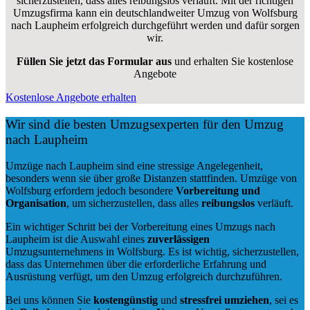
sicherzustellen, dass alles reibungslos verläuft. Mit der richtigen
Umzugsfirma kann ein deutschlandweiter Umzug von Wolfsburg
nach Laupheim erfolgreich durchgeführt werden und dafür sorgen
wir.
Füllen Sie jetzt das Formular aus
und erhalten Sie kostenlose
Angebote
Kostenlose Angebote erhalten
Wir sind die besten Umzugsexperten für den Umzug
nach Laupheim
Umzüge nach Laupheim sind eine stressige Angelegenheit,
besonders wenn sie über große Distanzen stattfinden. Umzüge von
Wolfsburg erfordern jedoch besondere
Vorbereitung und
Organisation
, um sicherzustellen, dass alles
reibungslos
verläuft.
Ein wichtiger Schritt bei der Vorbereitung eines Umzugs nach
Laupheim ist die Auswahl eines
zuverlässigen
Umzugsunternehmens in Wolfsburg. Es ist wichtig, sicherzustellen,
dass das Unternehmen über die erforderliche Erfahrung und
Ausrüstung verfügt, um den Umzug erfolgreich durchzuführen.
Bei uns können Sie
kostengünstig
und
stressfrei
umziehen
, sei es