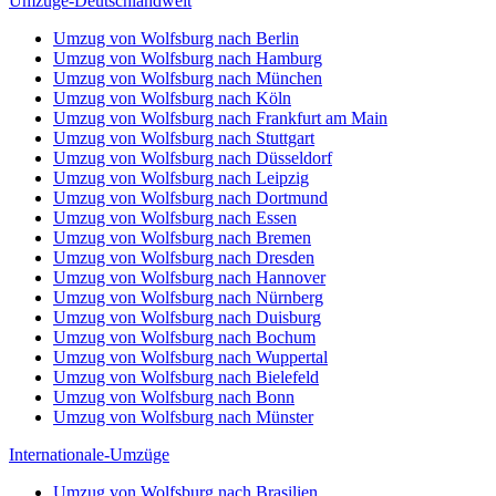
Internationale-Umzüge
Umzug von Wolfsburg nach Brasilien
Umzug von Wolfsburg nach Brasilien
Umzug von Wolfsburg nach Brunei Darussalam
Umzug von Wolfsburg nach Brunei Darussalam
Umzug von Wolfsburg nach Burkina Faso
Umzug von Wolfsburg nach Burkina Faso
Umzug von Wolfsburg nach Burundi
Umzug von Wolfsburg nach Burundi
Umzug von Wolfsburg nach Chile
Umzug von Wolfsburg nach Chile
Umzug von Wolfsburg nach China
Umzug von Wolfsburg nach China
Umzug von Wolfsburg nach Cookinseln
Umzug von Wolfsburg nach Cookinseln
Umzug von Wolfsburg nach Costa Rica
Umzug von Wolfsburg nach Costa Rica
Umzug von Wolfsburg nach Curaçao
Umzug von Wolfsburg nach Curaçao
Umzug von Wolfsburg nach Demokratische Republik Kongo
Umzug von Wolfsburg nach Demokratische Republik Kongo
© 2026
Umzugsunternehmen Wolfsburg