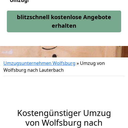
Umzug!
blitzschnell kostenlose Angebote
erhalten
Umzugsunternehmen Wolfsburg
»
Umzug von
Wolfsburg nach Lauterbach
Kostengünstiger Umzug
von Wolfsburg nach