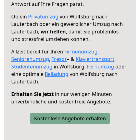
Antwort auf Ihre Fragen parat.
Ob ein
Privatumzug
von Wolfsburg nach
Lauterbach oder ein gewerblicher Umzug nach
Lauterbach,
wir helfen
, damit Sie problemlos
und stressfrei umziehen können.
Allzeit bereit für Ihren
Firmenumzug
,
Seniorenumzug
,
Tresor
– &
Klaviertransport
,
Studentenumzug
in Wolfsburg,
Fernumzug
oder
eine optimale
Beiladung
von Wolfsburg nach
Lauterbach.
Erhalten Sie jetzt
in nur wenigen Minuten
unverbindliche und kostenfreie Angebote.
Kostenlose Angebote erhalten