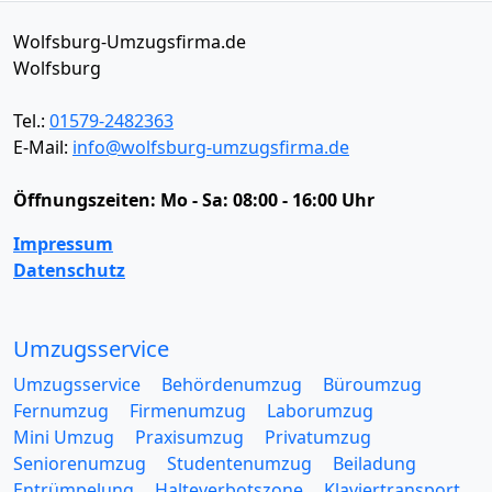
Wolfsburg-Umzugsfirma.de
Wolfsburg
Tel.:
01579-2482363
E-Mail:
info@wolfsburg-umzugsfirma.de
Öffnungszeiten:
Mo - Sa: 08:00 - 16:00 Uhr
Impressum
Datenschutz
Umzugsservice
Umzugsservice
Behördenumzug
Büroumzug
Fernumzug
Firmenumzug
Laborumzug
Mini Umzug
Praxisumzug
Privatumzug
Seniorenumzug
Studentenumzug
Beiladung
Entrümpelung
Halteverbotszone
Klaviertransport