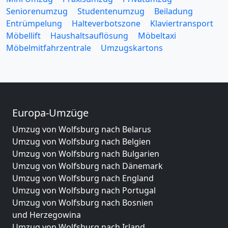
Seniorenumzug
Studentenumzug
Beiladung
Entrümpelung
Halteverbotszone
Klaviertransport
Möbellift
Haushaltsauflösung
Möbeltaxi
Möbelmitfahrzentrale
Umzugskartons
Europa-Umzüge
Umzug von Wolfsburg nach Belarus
Umzug von Wolfsburg nach Belgien
Umzug von Wolfsburg nach Bulgarien
Umzug von Wolfsburg nach Dänemark
Umzug von Wolfsburg nach England
Umzug von Wolfsburg nach Portugal
Umzug von Wolfsburg nach Bosnien
und Herzegowina
Umzug von Wolfsburg nach Irland