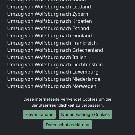
Umzug von Wolfsburg nach Lettland
Umzug von Wolfsburg nach Zypern
Umzug von Wolfsburg nach Kroatien
Umzug von Wolfsburg nach Estland
Umzug von Wolfsburg nach Finnland
Umzug von Wolfsburg nach Frankreich
Umzug von Wolfsburg nach Griechenland
Umzug von Wolfsburg nach Italien
Umzug von Wolfsburg nach Liechtenstein
Umzug von Wolfsburg nach Luxemburg
Umzug von Wolfsburg nach Niederlande
Umzug von Wolfsburg nach Norwegen
Umzüge-Deutschlandweit
Diese Internetseite verwendet Cookies um die
Benutzerfreundlichkeit zu verbessern.
Umzug von Wolfsburg nach Berlin
Umzug von Wolfsburg nach Hamburg
Einverstanden
Nur notwendige Cookies
Umzug von Wolfsburg nach München
Datenschutzerklärung
Umzug von Wolfsburg nach Köln