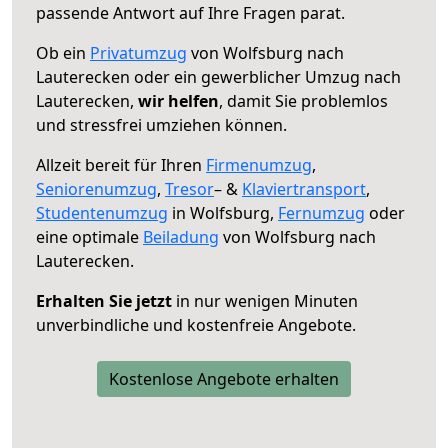
passende Antwort auf Ihre Fragen parat.
Ob ein
Privatumzug
von Wolfsburg nach
Lauterecken oder ein gewerblicher Umzug nach
Lauterecken,
wir helfen
, damit Sie problemlos
und stressfrei umziehen können.
Allzeit bereit für Ihren
Firmenumzug
,
Seniorenumzug
,
Tresor
– &
Klaviertransport
,
Studentenumzug
in Wolfsburg,
Fernumzug
oder
eine optimale
Beiladung
von Wolfsburg nach
Lauterecken.
Erhalten Sie jetzt
in nur wenigen Minuten
unverbindliche und kostenfreie Angebote.
Kostenlose Angebote erhalten