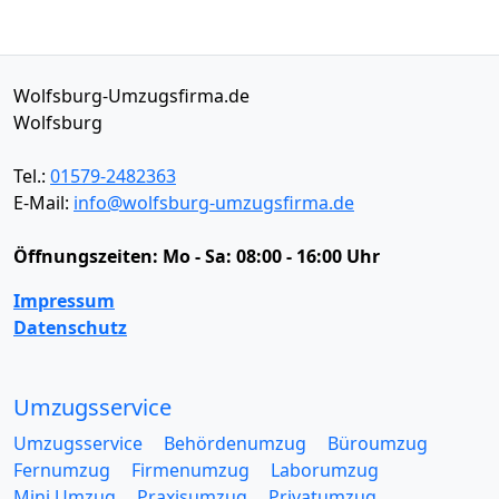
Wolfsburg-Umzugsfirma.de
Wolfsburg
Tel.:
01579-2482363
E-Mail:
info@wolfsburg-umzugsfirma.de
Öffnungszeiten:
Mo - Sa: 08:00 - 16:00 Uhr
Impressum
Datenschutz
Umzugsservice
Umzugsservice
Behördenumzug
Büroumzug
Fernumzug
Firmenumzug
Laborumzug
Mini Umzug
Praxisumzug
Privatumzug