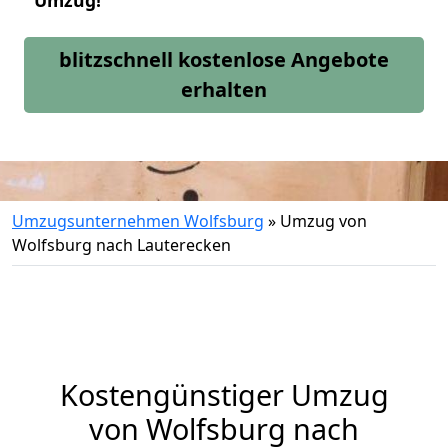
Umzug!
blitzschnell kostenlose Angebote
erhalten
Umzugsunternehmen Wolfsburg
»
Umzug von
Wolfsburg nach Lauterecken
Kostengünstiger Umzug
von Wolfsburg nach