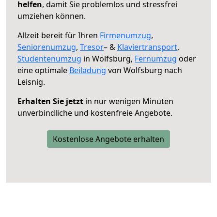
helfen
, damit Sie problemlos und stressfrei
umziehen können.
Allzeit bereit für Ihren
Firmenumzug
,
Seniorenumzug
,
Tresor
– &
Klaviertransport
,
Studentenumzug
in Wolfsburg,
Fernumzug
oder
eine optimale
Beiladung
von Wolfsburg nach
Leisnig.
Erhalten Sie jetzt
in nur wenigen Minuten
unverbindliche und kostenfreie Angebote.
Kostenlose Angebote erhalten