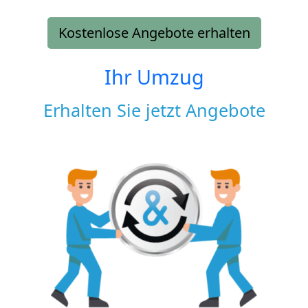
Kostenlose Angebote erhalten
Ihr Umzug
Erhalten Sie jetzt Angebote