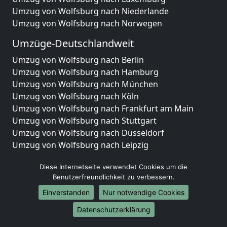
Umzug von Wolfsburg nach Niederlande
Umzug von Wolfsburg nach Norwegen
Umzüge-Deutschlandweit
Umzug von Wolfsburg nach Berlin
Umzug von Wolfsburg nach Hamburg
Umzug von Wolfsburg nach München
Umzug von Wolfsburg nach Köln
Umzug von Wolfsburg nach Frankfurt am Main
Umzug von Wolfsburg nach Stuttgart
Umzug von Wolfsburg nach Düsseldorf
Umzug von Wolfsburg nach Leipzig
Umzug von Wolfsburg nach Dortmund
Diese Internetseite verwendet Cookies um die
Umzug von Wolfsburg nach Essen
Benutzerfreundlichkeit zu verbessern.
Umzug von Wolfsburg nach Bremen
Umzug von Wolfsburg nach Dresden
Einverstanden
Nur notwendige Cookies
Umzug von Wolfsburg nach Hannover
Datenschutzerklärung
Umzug von Wolfsburg nach Nürnberg