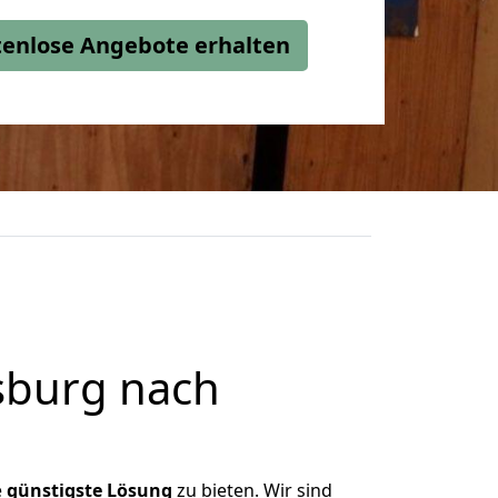
stenlose Angebote erhalten
sburg nach
e
günstigste
Lösung
zu bieten. Wir sind