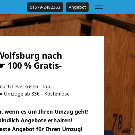
01579-2482363
Angebot
olfsburg nach
 100 % Gratis-
ach Leverkusen : Top-
 Umzüge ab 83€ – Kostenlose
n, wenn es um Ihren Umzug geht!
indlich Angebote erhalten!
beste Angebot für Ihren Umzug!