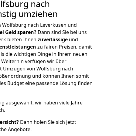
fsburg nach
nstig umziehen
n Wolfsburg nach Leverkusen und
iel Geld sparen?
Dann sind Sie bei uns
erk bieten Ihnen
zuverlässige
und
enstleistungen
zu fairen Preisen, damit
als die wichtigen Dinge in Ihrem neuen
eiterhin verfügen wir über
it Umzügen von Wolfsburg nach
Größenordnung und können Ihnen somit
edes Budget eine passende Lösung finden
tig ausgewählt, wir haben viele Jahre
ch.
ersicht?
Dann holen Sie sich jetzt
che Angebote.