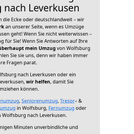
g nach Leverkusen
 die Ecke oder deutschlandweit – wir
erk
an unserer Seite, wenn es Umzüge
sen geht! Wenn Sie nicht weiterwissen –
ng für Sie! Wenn Sie Antworten auf Ihre
 überhaupt mein Umzug
von Wolfsburg
len Sie sie uns, denn wir haben immer
re Fragen parat.
fsburg nach Leverkusen oder ein
Leverkusen,
wir helfen
, damit Sie
umziehen können.
enumzug
,
Seniorenumzug
,
Tresor
– &
numzug
in Wolfsburg,
Fernumzug
oder
 Wolfsburg nach Leverkusen.
nigen Minuten unverbindliche und