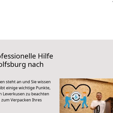
fessionelle Hilfe
olfsburg nach
n steht an und Sie wissen
ibt einige wichtige Punkte,
h Leverkusen zu beachten
n zum Verpacken Ihres