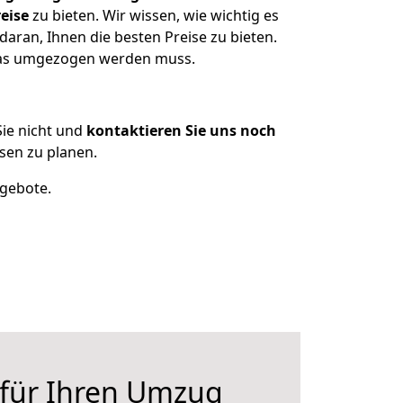
eise
zu bieten. Wir wissen, wie wichtig es
aran, Ihnen die besten Preise zu bieten.
 was umgezogen werden muss.
ie nicht und
kontaktieren Sie uns noch
sen zu planen.
ngebote.
 für Ihren Umzug