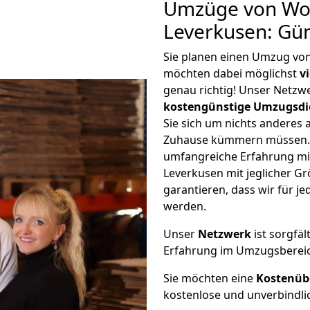
Umzüge von Wol
Leverkusen: Gü
Sie planen einen Umzug vo
möchten dabei möglichst
v
genau richtig! Unser Netzw
kostengünstige Umzugsdi
Sie sich um nichts anderes 
Zuhause kümmern müssen. W
umfangreiche Erfahrung m
Leverkusen mit jeglicher 
garantieren, dass wir für j
werden.
Unser
Netzwerk
ist sorgfäl
Erfahrung im Umzugsberei
Sie möchten eine
Kostenüb
kostenlose und unverbindli