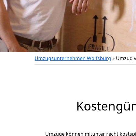
Umzugsunternehmen Wolfsburg
»
Umzug v
Kostengün
Umzüge können mitunter recht kostspiel