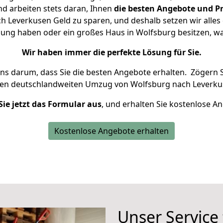
d arbeiten stets daran, Ihnen
die besten Angebote und Pr
 Leverkusen Geld zu sparen, und deshalb setzen wir alles d
nung haben oder ein großes Haus in Wolfsburg besitzen,
Wir haben immer die perfekte Lösung für Sie.
uns darum, dass Sie die besten Angebote erhalten.
Zögern S
ren deutschlandweiten Umzug von Wolfsburg nach Leverku
Sie jetzt das Formular aus
, und erhalten Sie kostenlose A
Kostenlose Angebote erhalten
Unser Service