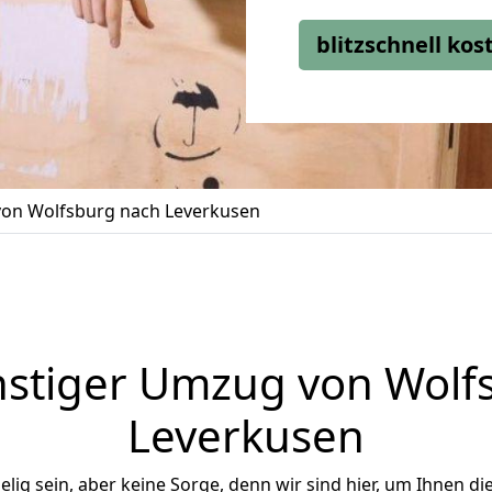
blitzschnell ko
on Wolfsburg nach Leverkusen
stiger Umzug von Wolf
Leverkusen
ig sein, aber keine Sorge, denn wir sind hier, um Ihnen di