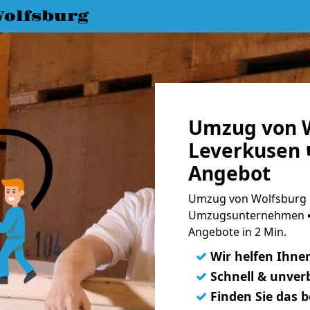
olfsburg
Umzug von W
Leverkusen ☛
Angebot
Umzug von Wolfsburg n
Umzugsunternehmen ➨
Angebote in 2 Min.
✓
Wir helfen Ihne
✓
Schnell & unverb
✓
Finden Sie das 