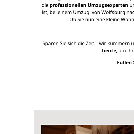
die
professionellen Umzugsexperten
un
ist, bei einem Umzug von Wolfsburg nach
Ob Sie nun eine kleine Woh
Sparen Sie sich die Zeit – wir kümmern 
heute
, um Ih
Füllen 