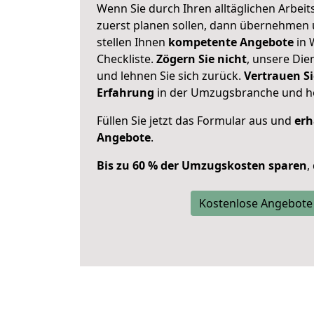
Wenn Sie durch Ihren alltäglichen Arbeits
zuerst planen sollen, dann übernehmen 
stellen Ihnen
kompetente Angebote
in 
Checkliste.
Zögern Sie nicht
, unsere Di
und lehnen Sie sich zurück.
Vertrauen Si
Erfahrung
in der Umzugsbranche und ho
Füllen Sie jetzt das Formular aus und
erh
Angebote
.
Bis zu 60 % der Umzugskosten sparen
,
Kostenlose Angebote