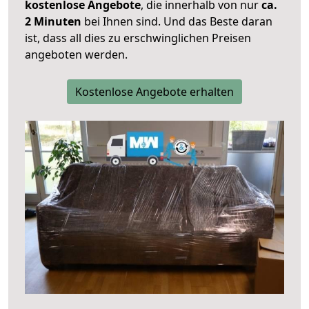
kostenlose Angebote
, die innerhalb von nur
ca.
2 Minuten
bei Ihnen sind. Und das Beste daran
ist, dass all dies zu erschwinglichen Preisen
angeboten werden.
Kostenlose Angebote erhalten