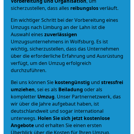
Vorbereitung und Organisation
, um
sicherzustellen, dass alles
reibungslos
verläuft.
Ein wichtiger Schritt bei der Vorbereitung eines
Umzugs nach Limburg an der Lahn ist die
Auswahl eines
zuverlässigen
Umzugsunternehmens in Wolfsburg. Es ist
wichtig, sicherzustellen, dass das Unternehmen
über die erforderliche Erfahrung und Ausrüstung
verfügt, um den Umzug erfolgreich
durchzuführen.
Bei uns können Sie
kostengünstig
und
stressfrei
umziehen
, sei es als
Beiladung
oder als
kompletter
Umzug
. Unser Partnernetzwerk, das
wir über die Jahre aufgebaut haben, ist
deutschlandweit und sogar international
unterwegs.
Holen Sie sich jetzt kostenlose
Angebote
und erhalten Sie einen ersten
Überblick über die Kosten für Ihren Umzug.