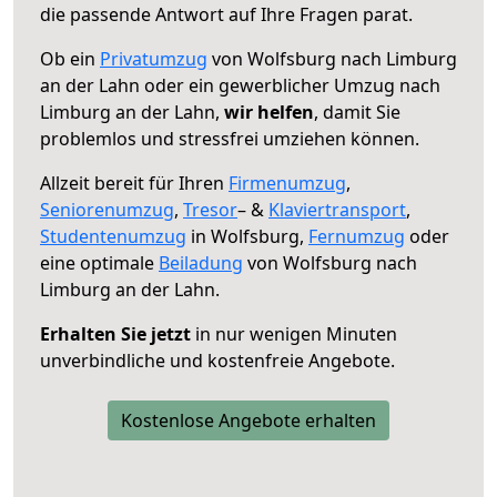
die passende Antwort auf Ihre Fragen parat.
Ob ein
Privatumzug
von Wolfsburg nach Limburg
an der Lahn oder ein gewerblicher Umzug nach
Limburg an der Lahn,
wir helfen
, damit Sie
problemlos und stressfrei umziehen können.
Allzeit bereit für Ihren
Firmenumzug
,
Seniorenumzug
,
Tresor
– &
Klaviertransport
,
Studentenumzug
in Wolfsburg,
Fernumzug
oder
eine optimale
Beiladung
von Wolfsburg nach
Limburg an der Lahn.
Erhalten Sie jetzt
in nur wenigen Minuten
unverbindliche und kostenfreie Angebote.
Kostenlose Angebote erhalten