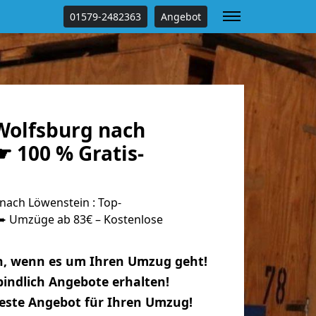
01579-2482363
Angebot
olfsburg nach
 100 % Gratis-
ach Löwenstein : Top-
 Umzüge ab 83€ – Kostenlose
n, wenn es um Ihren Umzug geht!
indlich Angebote erhalten!
beste Angebot für Ihren Umzug!