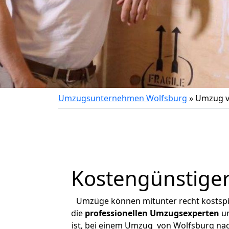
Umzugsunternehmen Wolfsburg
»
Umzug v
Kostengünstige
Umzüge können mitunter recht kostspiel
die
professionellen Umzugsexperten
un
ist, bei einem Umzug von Wolfsburg nach