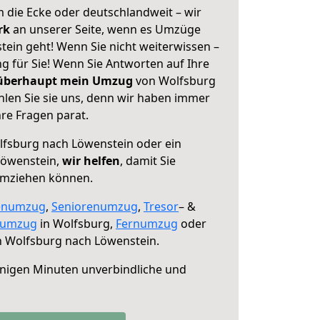
 die Ecke oder deutschlandweit – wir
erk
an unserer Seite, wenn es Umzüge
ein geht! Wenn Sie nicht weiterwissen –
ng für Sie! Wenn Sie Antworten auf Ihre
 überhaupt mein Umzug
von Wolfsburg
len Sie sie uns, denn wir haben immer
re Fragen parat.
fsburg nach Löwenstein oder ein
Löwenstein,
wir helfen
, damit Sie
umziehen können.
enumzug
,
Seniorenumzug
,
Tresor
– &
numzug
in Wolfsburg,
Fernumzug
oder
 Wolfsburg nach Löwenstein.
nigen Minuten unverbindliche und