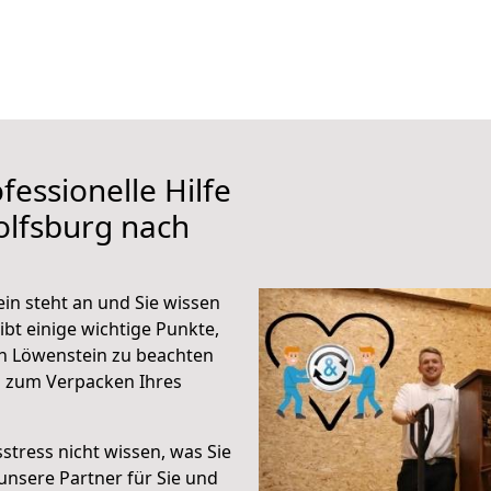
fessionelle Hilfe
olfsburg nach
n steht an und Sie wissen
ibt einige wichtige Punkte,
h Löwenstein zu beachten
n zum Verpacken Ihres
stress nicht wissen, was Sie
unsere Partner für Sie und