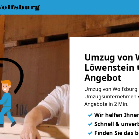
olfsburg
Umzug von W
Löwenstein ☛
Angebot
Umzug von Wolfsburg n
Umzugsunternehmen ➨
Angebote in 2 Min.
✓
Wir helfen Ihne
✓
Schnell & unverb
✓
Finden Sie das 