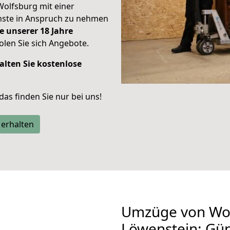
Wolfsburg mit einer
enste in Anspruch zu nehmen
e unserer 18 Jahre
len Sie sich Angebote.
alten Sie kostenlose
 das finden Sie nur bei uns!
 erhalten
Umzüge von Wol
Löwenstein: Gü