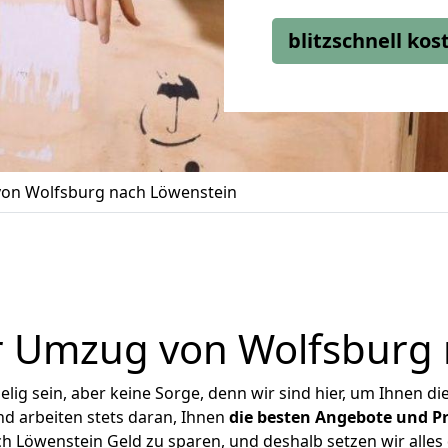
blitzschnell ko
on Wolfsburg nach Löwenstein
r Umzug von Wolfsburg 
ig sein, aber keine Sorge, denn wir sind hier, um Ihnen di
d arbeiten stets daran, Ihnen
die besten Angebote und Pr
 Löwenstein Geld zu sparen, und deshalb setzen wir alles d