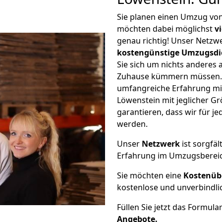
Sie planen einen Umzug vo
möchten dabei möglichst
v
genau richtig! Unser Netzw
kostengünstige Umzugsdi
Sie sich um nichts anderes 
Zuhause kümmern müssen. W
umfangreiche Erfahrung m
Löwenstein mit jeglicher 
garantieren, dass wir für j
werden.
Unser
Netzwerk
ist sorgfäl
Erfahrung im Umzugsberei
Sie möchten eine
Kostenüb
kostenlose und unverbindli
Füllen Sie jetzt das Formula
Angebote.