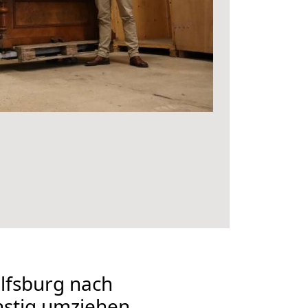
fsburg nach
nstig umziehen