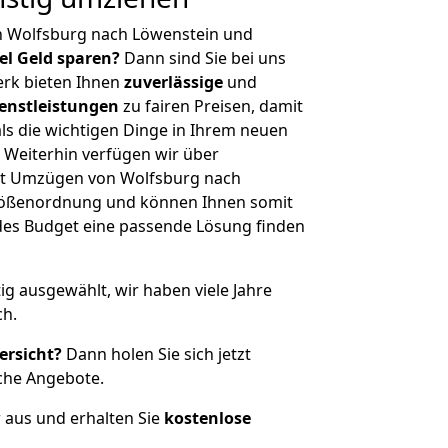
n Wolfsburg nach Löwenstein und
iel Geld sparen?
Dann sind Sie bei uns
erk bieten Ihnen
zuverlässige
und
enstleistungen
zu fairen Preisen, damit
als die wichtigen Dinge in Ihrem neuen
eiterhin verfügen wir über
it Umzügen von Wolfsburg nach
Größenordnung und können Ihnen somit
edes Budget eine passende Lösung finden
tig ausgewählt, wir haben viele Jahre
ch.
ersicht?
Dann holen Sie sich jetzt
che Angebote.
r aus und erhalten Sie
kostenlose