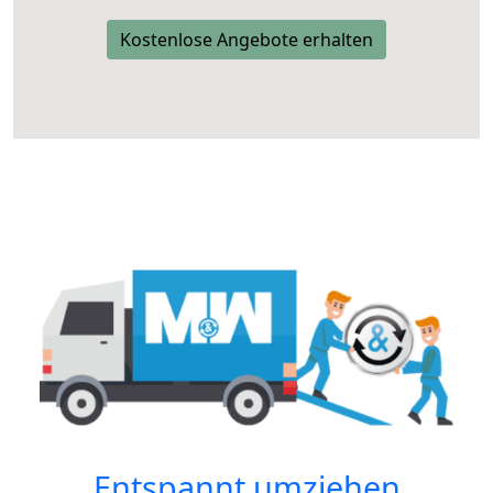
Kostenlose Angebote erhalten
Entspannt umziehen