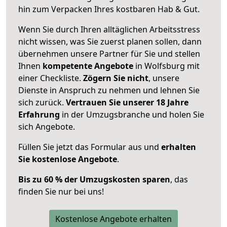
hin zum Verpacken Ihres kostbaren Hab & Gut.
Wenn Sie durch Ihren alltäglichen Arbeitsstress
nicht wissen, was Sie zuerst planen sollen, dann
übernehmen unsere Partner für Sie und stellen
Ihnen
kompetente Angebote
in Wolfsburg mit
einer Checkliste.
Zögern Sie nicht
, unsere
Dienste in Anspruch zu nehmen und lehnen Sie
sich zurück.
Vertrauen Sie unserer 18 Jahre
Erfahrung
in der Umzugsbranche und holen Sie
sich Angebote.
Füllen Sie jetzt das Formular aus und
erhalten
Sie kostenlose Angebote
.
Bis zu 60 % der Umzugskosten sparen
, das
finden Sie nur bei uns!
Kostenlose Angebote erhalten