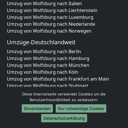
Umzug von Wolfsburg nach Italien
Umzug von Wolfsburg nach Liechtenstein
Umzug von Wolfsburg nach Luxemburg
Umzug von Wolfsburg nach Niederlande
Umzug von Wolfsburg nach Norwegen
Umzüge-Deutschlandweit
Umzug von Wolfsburg nach Berlin
Umzug von Wolfsburg nach Hamburg
Umzug von Wolfsburg nach München
Umzug von Wolfsburg nach Köln
Umzug von Wolfsburg nach Frankfurt am Main
Umzug von Wolfsburg nach Stuttgart
Umzug von Wolfsburg nach Düsseldorf
Diese Internetseite verwendet Cookies um die
Umzug von Wolfsburg nach Leipzig
Benutzerfreundlichkeit zu verbessern.
Umzug von Wolfsburg nach Dortmund
Einverstanden
Nur notwendige Cookies
Umzug von Wolfsburg nach Essen
Datenschutzerklärung
Umzug von Wolfsburg nach Bremen
Umzug von Wolfsburg nach Dresden