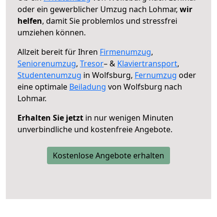
oder ein gewerblicher Umzug nach Lohmar,
wir
helfen
, damit Sie problemlos und stressfrei
umziehen können.
Allzeit bereit für Ihren
Firmenumzug
,
Seniorenumzug
,
Tresor
– &
Klaviertransport
,
Studentenumzug
in Wolfsburg,
Fernumzug
oder
eine optimale
Beiladung
von Wolfsburg nach
Lohmar.
Erhalten Sie jetzt
in nur wenigen Minuten
unverbindliche und kostenfreie Angebote.
Kostenlose Angebote erhalten