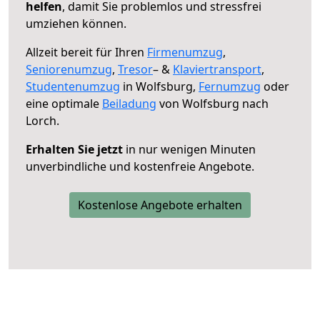
helfen
, damit Sie problemlos und stressfrei
umziehen können.
Allzeit bereit für Ihren
Firmenumzug
,
Seniorenumzug
,
Tresor
– &
Klaviertransport
,
Studentenumzug
in Wolfsburg,
Fernumzug
oder
eine optimale
Beiladung
von Wolfsburg nach
Lorch.
Erhalten Sie jetzt
in nur wenigen Minuten
unverbindliche und kostenfreie Angebote.
Kostenlose Angebote erhalten