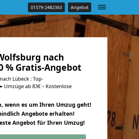
01579-2482363
Angebot
olfsburg nach
0 % Gratis-Angebot
ach Lübeck : Top-
 Umzüge ab 83€ – Kostenlose
n, wenn es um Ihren Umzug geht!
indlich Angebote erhalten!
beste Angebot für Ihren Umzug!