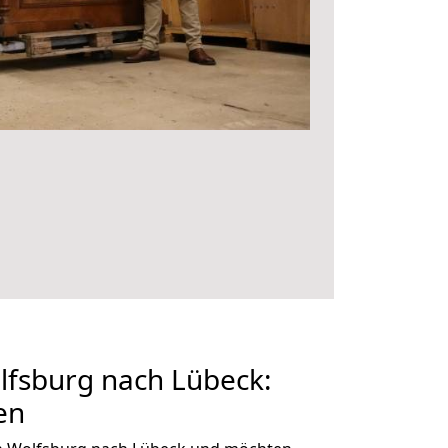
fsburg nach Lübeck:
en