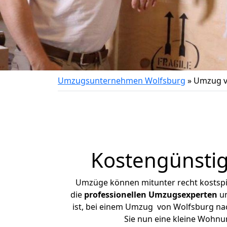
Umzugsunternehmen Wolfsburg
»
Umzug v
Kostengünsti
Umzüge können mitunter recht kostspiel
die
professionellen Umzugsexperten
un
ist, bei einem Umzug von Wolfsburg nach
Sie nun eine kleine Wohn