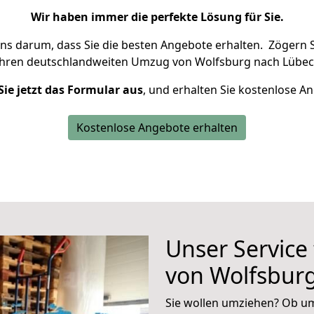
Wir haben immer die perfekte Lösung für Sie.
uns darum, dass Sie die besten Angebote erhalten.
Zögern S
Ihren deutschlandweiten Umzug von Wolfsburg nach Lübec
Sie jetzt das Formular aus
, und erhalten Sie kostenlose A
Kostenlose Angebote erhalten
Unser Service
von Wolfsbur
Sie wollen umziehen? Ob um