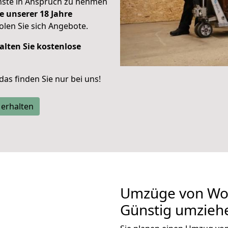
enste in Anspruch zu nehmen
e unserer 18 Jahre
len Sie sich Angebote.
alten Sie kostenlose
 das finden Sie nur bei uns!
 erhalten
Umzüge von Wol
Günstig umzieh