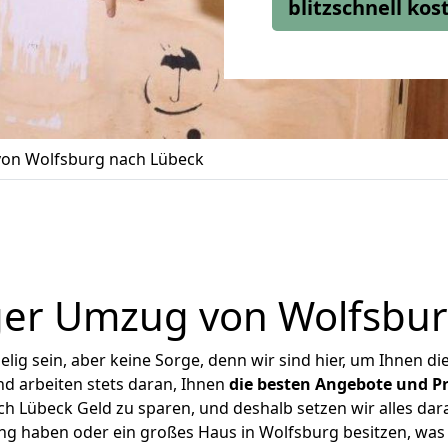
blitzschnell ko
on Wolfsburg nach Lübeck
ger Umzug von Wolfsbur
ig sein, aber keine Sorge, denn wir sind hier, um Ihnen di
d arbeiten stets daran, Ihnen
die besten Angebote und Pr
 Lübeck Geld zu sparen, und deshalb setzen wir alles dara
ung haben oder ein großes Haus in Wolfsburg besitzen, w