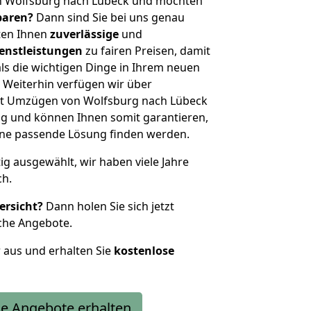
n Wolfsburg nach Lübeck und möchten
sparen?
Dann sind Sie bei uns genau
eten Ihnen
zuverlässige
und
enstleistungen
zu fairen Preisen, damit
als die wichtigen Dinge in Ihrem neuen
eiterhin verfügen wir über
it Umzügen von Wolfsburg nach Lübeck
g und können Ihnen somit garantieren,
eine passende Lösung finden werden.
tig ausgewählt, wir haben viele Jahre
ch.
ersicht?
Dann holen Sie sich jetzt
che Angebote.
r aus und erhalten Sie
kostenlose
e Angebote erhalten