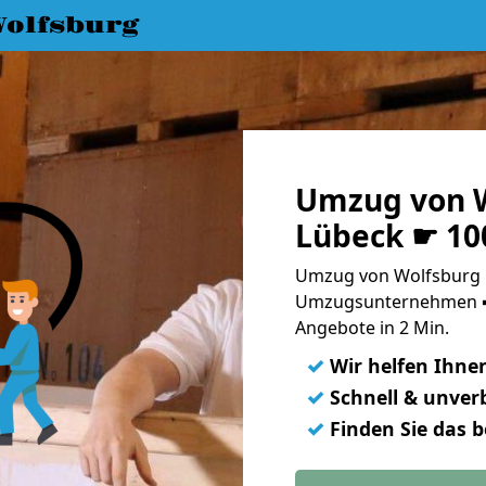
olfsburg
Umzug von W
Lübeck ☛ 10
Umzug von Wolfsburg n
Umzugsunternehmen ➨
Angebote in 2 Min.
✓
Wir helfen Ihne
✓
Schnell & unverb
✓
Finden Sie das 