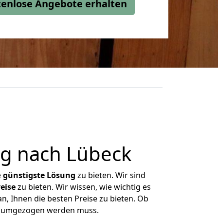
stenlose Angebote erhalten
g nach Lübeck
e
günstigste
Lösung
zu bieten. Wir sind
eise
zu bieten. Wir wissen, wie wichtig es
n, Ihnen die besten Preise zu bieten. Ob
as umgezogen werden muss.