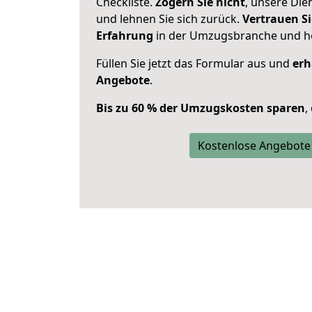
Checkliste.
Zögern Sie nicht
, unsere Di
und lehnen Sie sich zurück.
Vertrauen Si
Erfahrung
in der Umzugsbranche und ho
Füllen Sie jetzt das Formular aus und
erh
Angebote
.
Bis zu 60 % der Umzugskosten sparen
,
Kostenlose Angebote