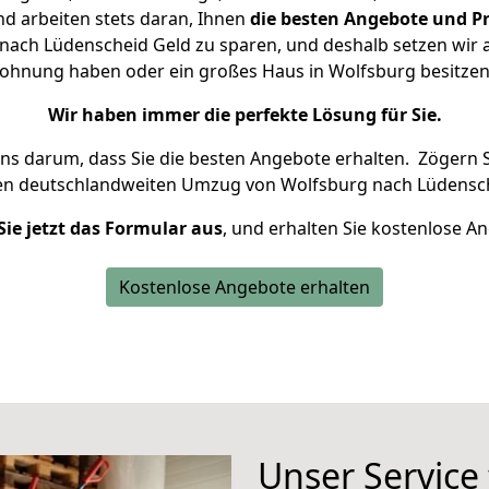
d arbeiten stets daran, Ihnen
die besten Angebote und Pr
ach Lüdenscheid Geld zu sparen, und deshalb setzen wir al
 Wohnung haben oder ein großes Haus in Wolfsburg besit
Wir haben immer die perfekte Lösung für Sie.
uns darum, dass Sie die besten Angebote erhalten.
Zögern S
ren deutschlandweiten Umzug von Wolfsburg nach Lüdensch
Sie jetzt das Formular aus
, und erhalten Sie kostenlose A
Kostenlose Angebote erhalten
Unser Service