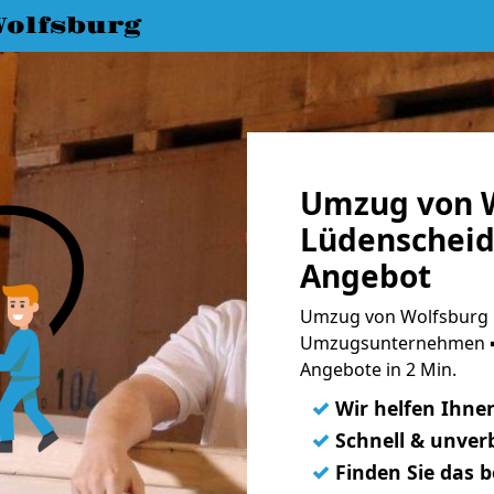
olfsburg
Umzug von W
Lüdenscheid 
Angebot
Umzug von Wolfsburg n
Umzugsunternehmen ➨
Angebote in 2 Min.
✓
Wir helfen Ihne
✓
Schnell & unverb
✓
Finden Sie das 