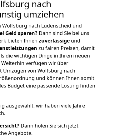
fsburg nach
ünstig umziehen
n Wolfsburg nach Lüdenscheid und
iel Geld sparen?
Dann sind Sie bei uns
erk bieten Ihnen
zuverlässige
und
enstleistungen
zu fairen Preisen, damit
als die wichtigen Dinge in Ihrem neuen
eiterhin verfügen wir über
it Umzügen von Wolfsburg nach
 Größenordnung und können Ihnen somit
edes Budget eine passende Lösung finden
tig ausgewählt, wir haben viele Jahre
ch.
ersicht?
Dann holen Sie sich jetzt
che Angebote.