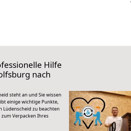
fessionelle Hilfe
olfsburg nach
id steht an und Sie wissen
ibt einige wichtige Punkte,
h Lüdenscheid zu beachten
n zum Verpacken Ihres