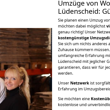
Umzüge von Wol
Lüdenscheid: G
Sie planen einen Umzug vo
möchten dabei möglichst
v
genau richtig! Unser Netzw
kostengünstige Umzugsdi
Sie sich um nichts anderes 
Zuhause kümmern müssen. W
umfangreiche Erfahrung m
Lüdenscheid mit jeglicher
garantieren, dass wir für j
werden.
Unser
Netzwerk
ist sorgfäl
Erfahrung im Umzugsberei
Sie möchten eine
Kostenüb
kostenlose und unverbindli