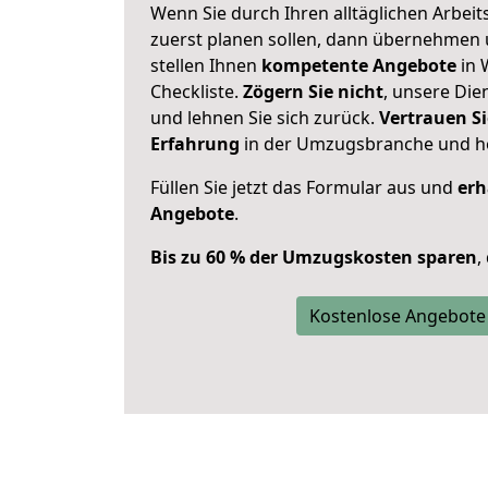
Wenn Sie durch Ihren alltäglichen Arbeits
zuerst planen sollen, dann übernehmen 
stellen Ihnen
kompetente Angebote
in 
Checkliste.
Zögern Sie nicht
, unsere Di
und lehnen Sie sich zurück.
Vertrauen Si
Erfahrung
in der Umzugsbranche und ho
Füllen Sie jetzt das Formular aus und
erh
Angebote
.
Bis zu 60 % der Umzugskosten sparen
,
Kostenlose Angebote