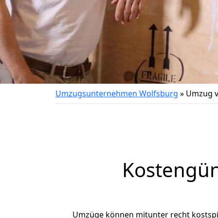
Umzugsunternehmen Wolfsburg
»
Umzug v
Kostengün
Umzüge können mitunter recht kostspiel