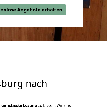
stenlose Angebote erhalten
sburg nach
e
günstigste
Lösung
zu bieten. Wir sind