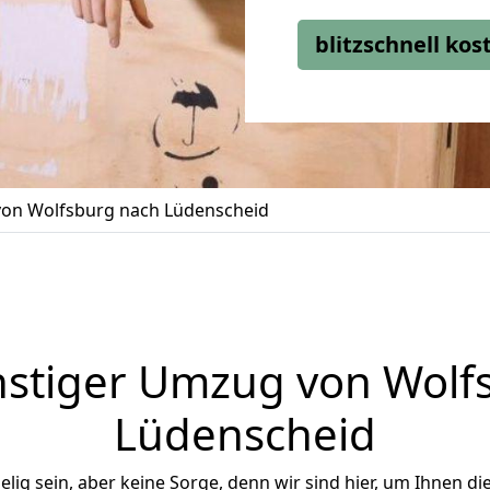
blitzschnell ko
on Wolfsburg nach Lüdenscheid
stiger Umzug von Wolf
Lüdenscheid
ig sein, aber keine Sorge, denn wir sind hier, um Ihnen di