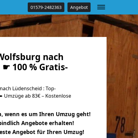
01579-2482363
Angebot
olfsburg nach
☛ 100 % Gratis-
ach Lüdenscheid : Top-
 Umzüge ab 83€ – Kostenlose
n, wenn es um Ihren Umzug geht!
indlich Angebote erhalten!
beste Angebot für Ihren Umzug!