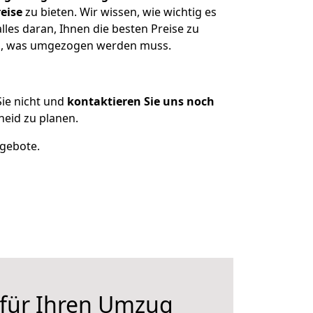
eise
zu bieten. Wir wissen, wie wichtig es
les daran, Ihnen die besten Preise zu
zen, was umgezogen werden muss.
ie nicht und
kontaktieren Sie uns noch
eid zu planen.
ngebote.
 für Ihren Umzug