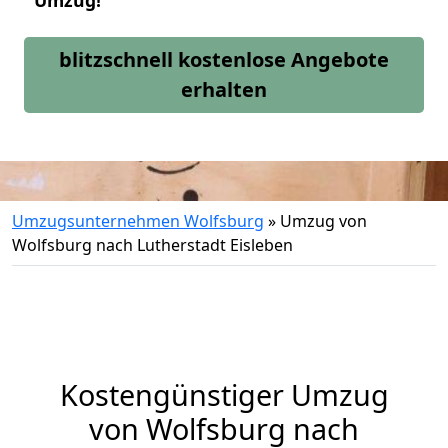
Umzug!
blitzschnell kostenlose Angebote
erhalten
Umzugsunternehmen Wolfsburg
»
Umzug von
Wolfsburg nach Lutherstadt Eisleben
Kostengünstiger Umzug
von Wolfsburg nach