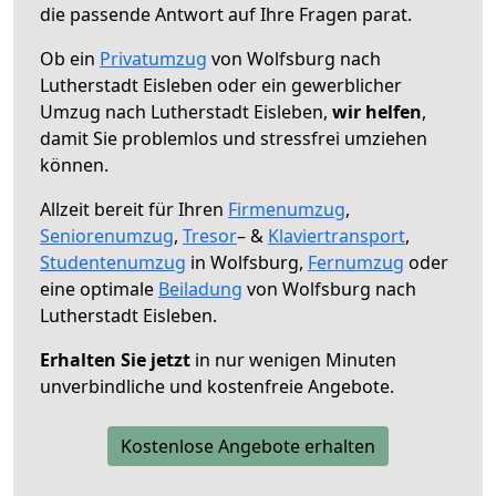
die passende Antwort auf Ihre Fragen parat.
Ob ein
Privatumzug
von Wolfsburg nach
Lutherstadt Eisleben oder ein gewerblicher
Umzug nach Lutherstadt Eisleben,
wir helfen
,
damit Sie problemlos und stressfrei umziehen
können.
Allzeit bereit für Ihren
Firmenumzug
,
Seniorenumzug
,
Tresor
– &
Klaviertransport
,
Studentenumzug
in Wolfsburg,
Fernumzug
oder
eine optimale
Beiladung
von Wolfsburg nach
Lutherstadt Eisleben.
Erhalten Sie jetzt
in nur wenigen Minuten
unverbindliche und kostenfreie Angebote.
Kostenlose Angebote erhalten