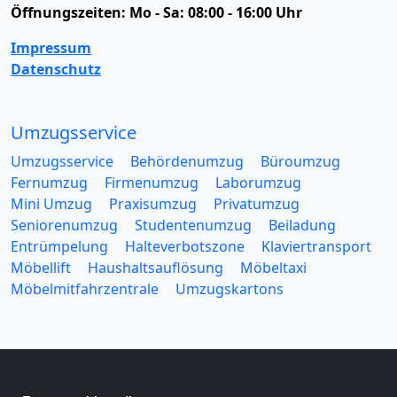
Öffnungszeiten:
Mo - Sa: 08:00 - 16:00 Uhr
Impressum
Datenschutz
Umzugsservice
Umzugsservice
Behördenumzug
Büroumzug
Fernumzug
Firmenumzug
Laborumzug
Mini Umzug
Praxisumzug
Privatumzug
Seniorenumzug
Studentenumzug
Beiladung
Entrümpelung
Halteverbotszone
Klaviertransport
Möbellift
Haushaltsauflösung
Möbeltaxi
Möbelmitfahrzentrale
Umzugskartons