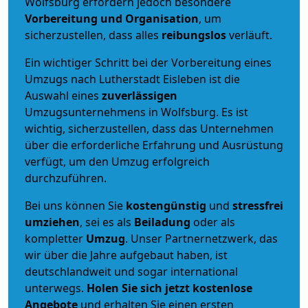
Wolfsburg erfordern jedoch besondere
Vorbereitung und Organisation
, um
sicherzustellen, dass alles
reibungslos
verläuft.
Ein wichtiger Schritt bei der Vorbereitung eines
Umzugs nach Lutherstadt Eisleben ist die
Auswahl eines
zuverlässigen
Umzugsunternehmens in Wolfsburg. Es ist
wichtig, sicherzustellen, dass das Unternehmen
über die erforderliche Erfahrung und Ausrüstung
verfügt, um den Umzug erfolgreich
durchzuführen.
Bei uns können Sie
kostengünstig
und
stressfrei
umziehen
, sei es als
Beiladung
oder als
kompletter
Umzug
. Unser Partnernetzwerk, das
wir über die Jahre aufgebaut haben, ist
deutschlandweit und sogar international
unterwegs.
Holen Sie sich jetzt kostenlose
Angebote
und erhalten Sie einen ersten