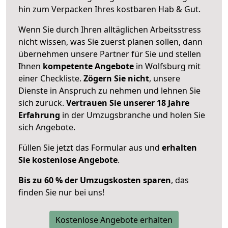
hin zum Verpacken Ihres kostbaren Hab & Gut.
Wenn Sie durch Ihren alltäglichen Arbeitsstress
nicht wissen, was Sie zuerst planen sollen, dann
übernehmen unsere Partner für Sie und stellen
Ihnen
kompetente Angebote
in Wolfsburg mit
einer Checkliste.
Zögern Sie nicht
, unsere
Dienste in Anspruch zu nehmen und lehnen Sie
sich zurück.
Vertrauen Sie unserer 18 Jahre
Erfahrung
in der Umzugsbranche und holen Sie
sich Angebote.
Füllen Sie jetzt das Formular aus und
erhalten
Sie kostenlose Angebote
.
Bis zu 60 % der Umzugskosten sparen
, das
finden Sie nur bei uns!
Kostenlose Angebote erhalten