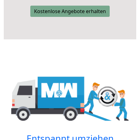
Kostenlose Angebote erhalten
Entspannt umziehen