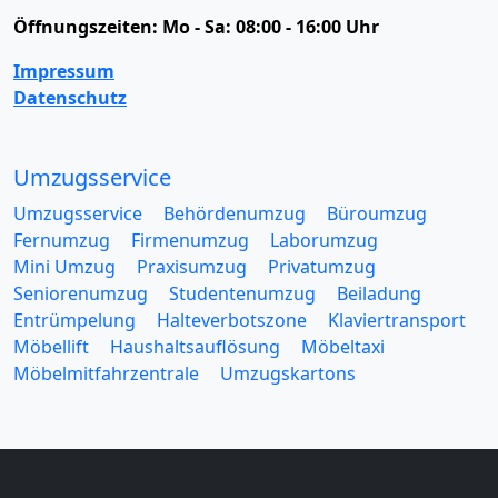
Öffnungszeiten:
Mo - Sa: 08:00 - 16:00 Uhr
Impressum
Datenschutz
Umzugsservice
Umzugsservice
Behördenumzug
Büroumzug
Fernumzug
Firmenumzug
Laborumzug
Mini Umzug
Praxisumzug
Privatumzug
Seniorenumzug
Studentenumzug
Beiladung
Entrümpelung
Halteverbotszone
Klaviertransport
Möbellift
Haushaltsauflösung
Möbeltaxi
Möbelmitfahrzentrale
Umzugskartons