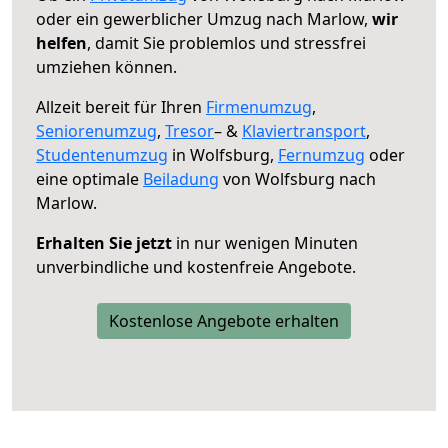
oder ein gewerblicher Umzug nach Marlow,
wir
helfen
, damit Sie problemlos und stressfrei
umziehen können.
Allzeit bereit für Ihren
Firmenumzug
,
Seniorenumzug
,
Tresor
– &
Klaviertransport
,
Studentenumzug
in Wolfsburg,
Fernumzug
oder
eine optimale
Beiladung
von Wolfsburg nach
Marlow.
Erhalten Sie jetzt
in nur wenigen Minuten
unverbindliche und kostenfreie Angebote.
Kostenlose Angebote erhalten