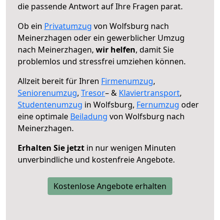
die passende Antwort auf Ihre Fragen parat.
Ob ein
Privatumzug
von Wolfsburg nach
Meinerzhagen oder ein gewerblicher Umzug
nach Meinerzhagen,
wir helfen
, damit Sie
problemlos und stressfrei umziehen können.
Allzeit bereit für Ihren
Firmenumzug
,
Seniorenumzug
,
Tresor
– &
Klaviertransport
,
Studentenumzug
in Wolfsburg,
Fernumzug
oder
eine optimale
Beiladung
von Wolfsburg nach
Meinerzhagen.
Erhalten Sie jetzt
in nur wenigen Minuten
unverbindliche und kostenfreie Angebote.
Kostenlose Angebote erhalten