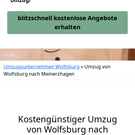
Umzug!
blitzschnell kostenlose Angebote
erhalten
Umzugsunternehmen Wolfsburg
»
Umzug von
Wolfsburg nach Meinerzhagen
Kostengünstiger Umzug
von Wolfsburg nach