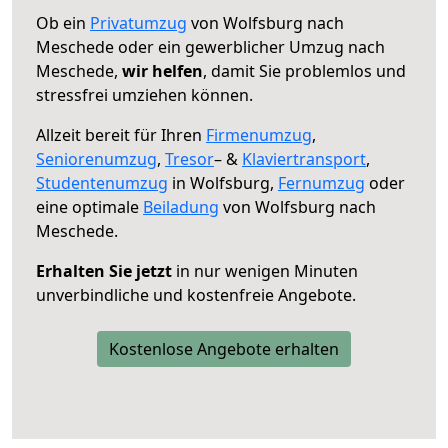
Ob ein
Privatumzug
von Wolfsburg nach
Meschede oder ein gewerblicher Umzug nach
Meschede,
wir helfen
, damit Sie problemlos und
stressfrei umziehen können.
Allzeit bereit für Ihren
Firmenumzug
,
Seniorenumzug
,
Tresor
– &
Klaviertransport
,
Studentenumzug
in Wolfsburg,
Fernumzug
oder
eine optimale
Beiladung
von Wolfsburg nach
Meschede.
Erhalten Sie jetzt
in nur wenigen Minuten
unverbindliche und kostenfreie Angebote.
Kostenlose Angebote erhalten