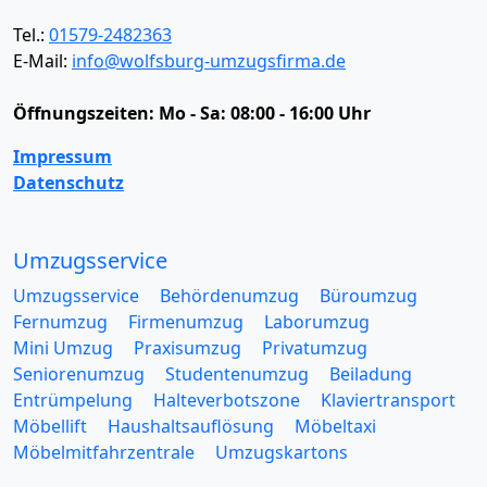
Tel.:
01579-2482363
E-Mail:
info@wolfsburg-umzugsfirma.de
Öffnungszeiten:
Mo - Sa: 08:00 - 16:00 Uhr
Impressum
Datenschutz
Umzugsservice
Umzugsservice
Behördenumzug
Büroumzug
Fernumzug
Firmenumzug
Laborumzug
Mini Umzug
Praxisumzug
Privatumzug
Seniorenumzug
Studentenumzug
Beiladung
Entrümpelung
Halteverbotszone
Klaviertransport
Möbellift
Haushaltsauflösung
Möbeltaxi
Möbelmitfahrzentrale
Umzugskartons