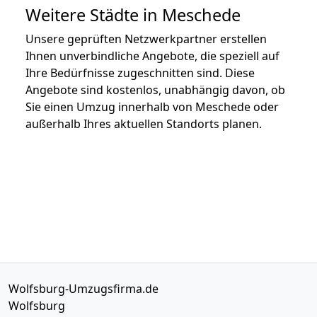
Weitere Städte in Meschede
Unsere geprüften Netzwerkpartner erstellen
Ihnen unverbindliche Angebote, die speziell auf
Ihre Bedürfnisse zugeschnitten sind. Diese
Angebote sind kostenlos, unabhängig davon, ob
Sie einen Umzug innerhalb von Meschede oder
außerhalb Ihres aktuellen Standorts planen.
Wolfsburg-Umzugsfirma.de
Wolfsburg