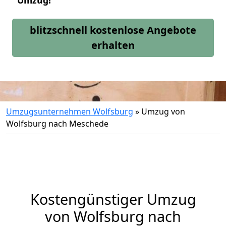
Umzug!
blitzschnell kostenlose Angebote
erhalten
Umzugsunternehmen Wolfsburg
»
Umzug von
Wolfsburg nach Meschede
Kostengünstiger Umzug
von Wolfsburg nach