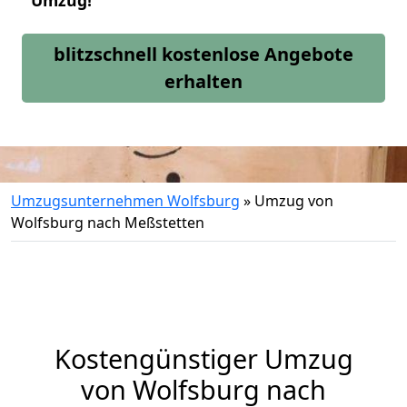
Umzug!
blitzschnell kostenlose Angebote
erhalten
Umzugsunternehmen Wolfsburg
»
Umzug von
Wolfsburg nach Meßstetten
Kostengünstiger Umzug
von Wolfsburg nach