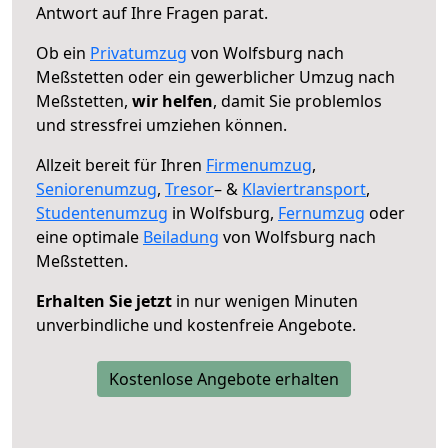
Antwort auf Ihre Fragen parat.
Ob ein
Privatumzug
von Wolfsburg nach
Meßstetten oder ein gewerblicher Umzug nach
Meßstetten,
wir helfen
, damit Sie problemlos
und stressfrei umziehen können.
Allzeit bereit für Ihren
Firmenumzug
,
Seniorenumzug
,
Tresor
– &
Klaviertransport
,
Studentenumzug
in Wolfsburg,
Fernumzug
oder
eine optimale
Beiladung
von Wolfsburg nach
Meßstetten.
Erhalten Sie jetzt
in nur wenigen Minuten
unverbindliche und kostenfreie Angebote.
Kostenlose Angebote erhalten