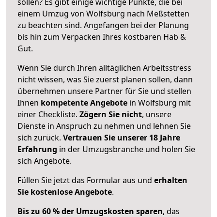
sollen? Es gibt einige wichtige Punkte, die bei
einem Umzug von Wolfsburg nach Meßstetten
zu beachten sind.
Angefangen bei der Planung
bis hin zum Verpacken Ihres kostbaren Hab &
Gut.
Wenn Sie durch Ihren alltäglichen Arbeitsstress
nicht wissen, was Sie zuerst planen sollen, dann
übernehmen unsere Partner für Sie und stellen
Ihnen
kompetente Angebote
in Wolfsburg mit
einer Checkliste.
Zögern Sie nicht
, unsere
Dienste in Anspruch zu nehmen und lehnen Sie
sich zurück.
Vertrauen Sie unserer 18 Jahre
Erfahrung
in der Umzugsbranche und holen Sie
sich Angebote.
Füllen Sie jetzt das Formular aus und
erhalten
Sie kostenlose Angebote
.
Bis zu 60 % der Umzugskosten sparen
, das