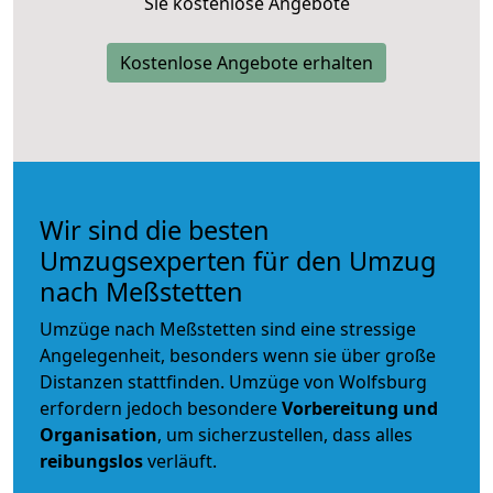
Sie kostenlose Angebote
Kostenlose Angebote erhalten
Wir sind die besten
Umzugsexperten für den Umzug
nach Meßstetten
Umzüge nach Meßstetten sind eine stressige
Angelegenheit, besonders wenn sie über große
Distanzen stattfinden. Umzüge von Wolfsburg
erfordern jedoch besondere
Vorbereitung und
Organisation
, um sicherzustellen, dass alles
reibungslos
verläuft.