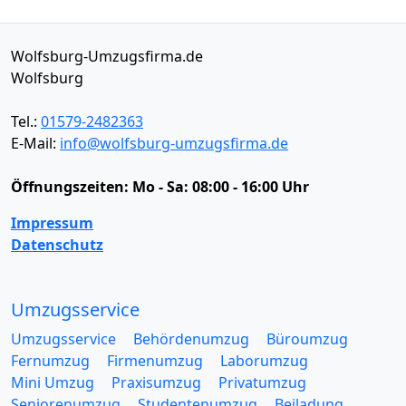
Wolfsburg-Umzugsfirma.de
Wolfsburg
Tel.:
01579-2482363
E-Mail:
info@wolfsburg-umzugsfirma.de
Öffnungszeiten:
Mo - Sa: 08:00 - 16:00 Uhr
Impressum
Datenschutz
Umzugsservice
Umzugsservice
Behördenumzug
Büroumzug
Fernumzug
Firmenumzug
Laborumzug
Mini Umzug
Praxisumzug
Privatumzug
Seniorenumzug
Studentenumzug
Beiladung