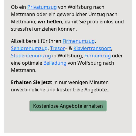
Ob ein
Privatumzug
von Wolfsburg nach
Mettmann oder ein gewerblicher Umzug nach
Mettmann,
wir helfen
, damit Sie problemlos und
stressfrei umziehen können.
Allzeit bereit für Ihren
Firmenumzug
,
Seniorenumzug
,
Tresor
– &
Klaviertransport
,
Studentenumzug
in Wolfsburg,
Fernumzug
oder
eine optimale
Beiladung
von Wolfsburg nach
Mettmann.
Erhalten Sie jetzt
in nur wenigen Minuten
unverbindliche und kostenfreie Angebote.
Kostenlose Angebote erhalten