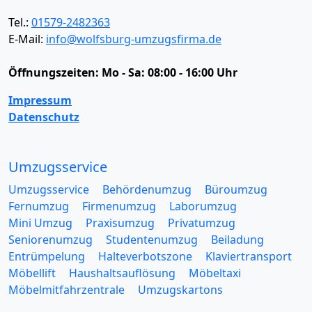
Tel.:
01579-2482363
E-Mail:
info@wolfsburg-umzugsfirma.de
Öffnungszeiten:
Mo - Sa: 08:00 - 16:00 Uhr
Impressum
Datenschutz
Umzugsservice
Umzugsservice
Behördenumzug
Büroumzug
Fernumzug
Firmenumzug
Laborumzug
Mini Umzug
Praxisumzug
Privatumzug
Seniorenumzug
Studentenumzug
Beiladung
Entrümpelung
Halteverbotszone
Klaviertransport
Möbellift
Haushaltsauflösung
Möbeltaxi
Möbelmitfahrzentrale
Umzugskartons