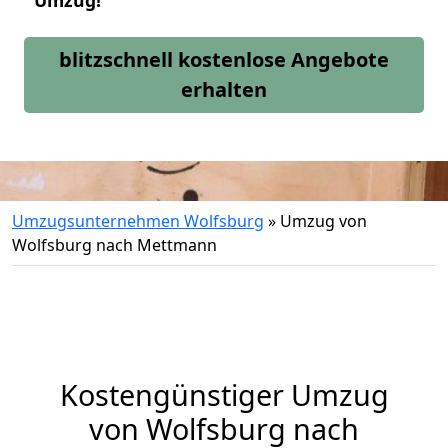
Umzug!
blitzschnell kostenlose Angebote
erhalten
Umzugsunternehmen Wolfsburg
»
Umzug von
Wolfsburg nach Mettmann
Kostengünstiger Umzug
von Wolfsburg nach