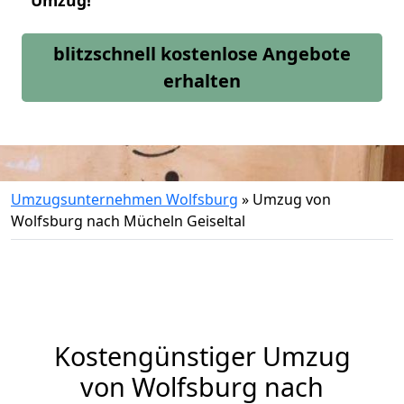
Umzug!
blitzschnell kostenlose Angebote
erhalten
Umzugsunternehmen Wolfsburg
»
Umzug von
Wolfsburg nach Mücheln Geiseltal
Kostengünstiger Umzug
von Wolfsburg nach