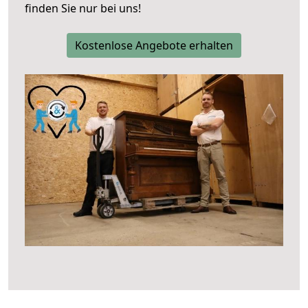
finden Sie nur bei uns!
Kostenlose Angebote erhalten