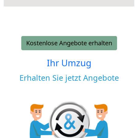
Kostenlose Angebote erhalten
Ihr Umzug
Erhalten Sie jetzt Angebote