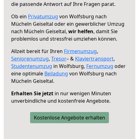
die passende Antwort auf Ihre Fragen parat.
Ob ein
Privatumzug
von Wolfsburg nach
Mücheln Geiseltal oder ein gewerblicher Umzug
nach Mücheln Geiseltal,
wir helfen
, damit Sie
problemlos und stressfrei umziehen können.
Allzeit bereit für Ihren
Firmenumzug
,
Seniorenumzug
,
Tresor
– &
Klaviertransport
,
Studentenumzug
in Wolfsburg,
Fernumzug
oder
eine optimale
Beiladung
von Wolfsburg nach
Mücheln Geiseltal.
Erhalten Sie jetzt
in nur wenigen Minuten
unverbindliche und kostenfreie Angebote.
Kostenlose Angebote erhalten