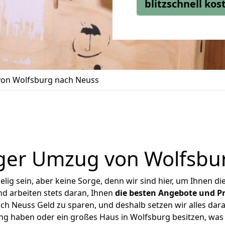
blitzschnell ko
on Wolfsburg nach Neuss
ger Umzug von Wolfsbu
ig sein, aber keine Sorge, denn wir sind hier, um Ihnen di
d arbeiten stets daran, Ihnen
die besten Angebote und Pr
h Neuss Geld zu sparen, und deshalb setzen wir alles daran
ung haben oder ein großes Haus in Wolfsburg besitzen, w