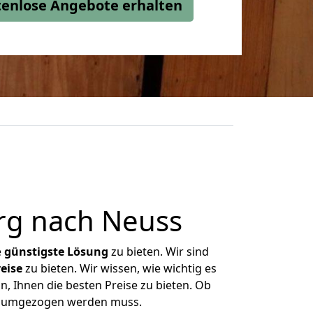
stenlose Angebote erhalten
rg nach Neuss
e
günstigste
Lösung
zu bieten. Wir sind
eise
zu bieten. Wir wissen, wie wichtig es
, Ihnen die besten Preise zu bieten. Ob
as umgezogen werden muss.