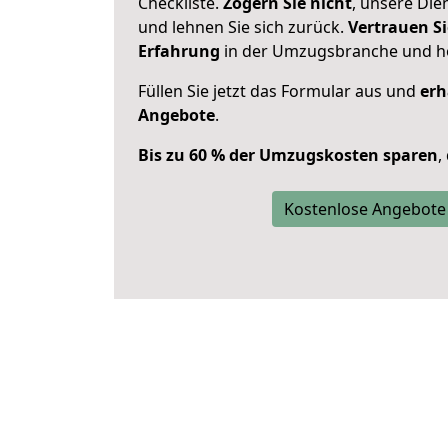
Checkliste.
Zögern Sie nicht
, unsere Di
und lehnen Sie sich zurück.
Vertrauen Si
Erfahrung
in der Umzugsbranche und ho
Füllen Sie jetzt das Formular aus und
erh
Angebote
.
Bis zu 60 % der Umzugskosten sparen
,
Kostenlose Angebote