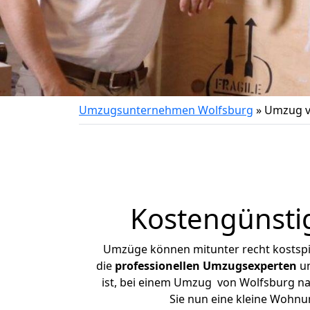
Umzugsunternehmen Wolfsburg
»
Umzug v
Kostengünsti
Umzüge können mitunter recht kostspiel
die
professionellen Umzugsexperten
un
ist, bei einem Umzug von Wolfsburg nac
Sie nun eine kleine Wohn