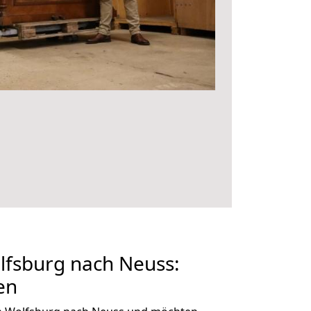
fsburg nach Neuss:
en