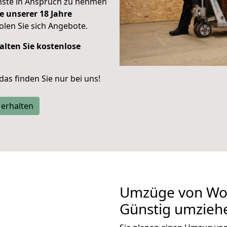
enste in Anspruch zu nehmen
e unserer 18 Jahre
len Sie sich Angebote.
alten Sie kostenlose
 das finden Sie nur bei uns!
 erhalten
Umzüge von Wol
Günstig umzieh