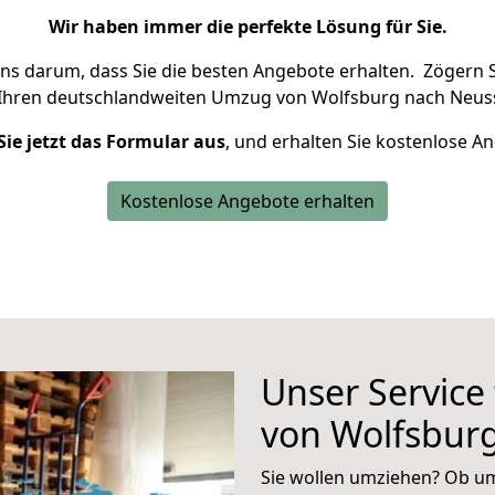
Wir haben immer die perfekte Lösung für Sie.
uns darum, dass Sie die besten Angebote erhalten.
Zögern S
 Ihren deutschlandweiten Umzug von Wolfsburg nach Neuss
Sie jetzt das Formular aus
, und erhalten Sie kostenlose A
Kostenlose Angebote erhalten
Unser Service
von Wolfsbur
Sie wollen umziehen? Ob um