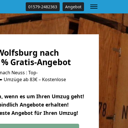
01579-2482363
Angebot
olfsburg nach
 % Gratis-Angebot
ach Neuss : Top-
 Umzüge ab 83€ – Kostenlose
n, wenn es um Ihren Umzug geht!
indlich Angebote erhalten!
beste Angebot für Ihren Umzug!