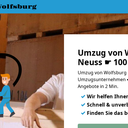
olfsburg
Umzug von W
Neuss ☛ 100
Umzug von Wolfsburg n
Umzugsunternehmen ➨
Angebote in 2 Min.
✓
Wir helfen Ihne
✓
Schnell & unverb
✓
Finden Sie das 