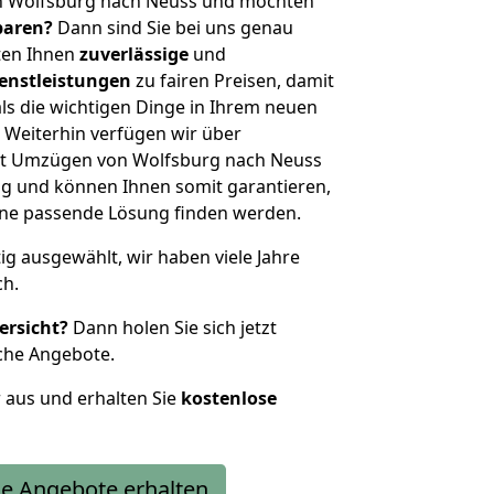
n Wolfsburg nach Neuss und möchten
sparen?
Dann sind Sie bei uns genau
eten Ihnen
zuverlässige
und
enstleistungen
zu fairen Preisen, damit
als die wichtigen Dinge in Ihrem neuen
eiterhin verfügen wir über
it Umzügen von Wolfsburg nach Neuss
g und können Ihnen somit garantieren,
eine passende Lösung finden werden.
tig ausgewählt, wir haben viele Jahre
ch.
ersicht?
Dann holen Sie sich jetzt
che Angebote.
r aus und erhalten Sie
kostenlose
e Angebote erhalten