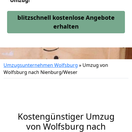
Umzug!
blitzschnell kostenlose Angebote
erhalten
Umzugsunternehmen Wolfsburg
»
Umzug von
Wolfsburg nach Nienburg/Weser
Kostengünstiger Umzug
von Wolfsburg nach