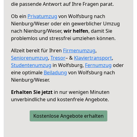
die passende Antwort auf Ihre Fragen parat.
Ob ein
Privatumzug
von Wolfsburg nach
Nienburg/Weser oder ein gewerblicher Umzug
nach Nienburg/Weser,
wir helfen
, damit Sie
problemlos und stressfrei umziehen können.
Allzeit bereit für Ihren
Firmenumzug
,
Seniorenumzug
,
Tresor
– &
Klaviertransport
,
Studentenumzug
in Wolfsburg,
Fernumzug
oder
eine optimale
Beiladung
von Wolfsburg nach
Nienburg/Weser.
Erhalten Sie jetzt
in nur wenigen Minuten
unverbindliche und kostenfreie Angebote.
Kostenlose Angebote erhalten