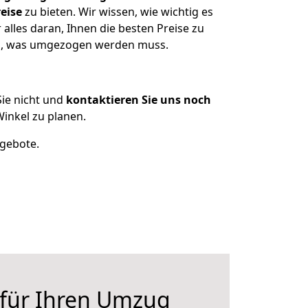
eise
zu bieten. Wir wissen, wie wichtig es
alles daran, Ihnen die besten Preise zu
zen, was umgezogen werden muss.
ie nicht und
kontaktieren Sie uns noch
inkel zu planen.
ngebote.
 für Ihren Umzug