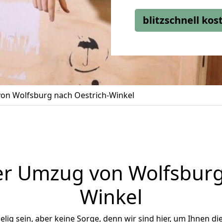
blitzschnell ko
on Wolfsburg nach Oestrich-Winkel
r Umzug von Wolfsburg
Winkel
ig sein, aber keine Sorge, denn wir sind hier, um Ihnen di