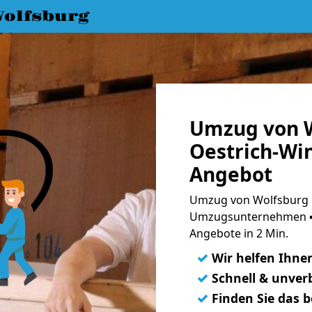
olfsburg
Umzug von W
Oestrich-Win
Angebot
Umzug von Wolfsburg n
Umzugsunternehmen ➨
Angebote in 2 Min.
✓
Wir helfen Ihne
✓
Schnell & unverb
✓
Finden Sie das 