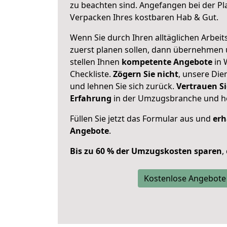
zu beachten sind.
Angefangen bei der Pl
Verpacken Ihres kostbaren Hab & Gut.
Wenn Sie durch Ihren alltäglichen Arbeits
zuerst planen sollen, dann übernehmen 
stellen Ihnen
kompetente Angebote
in 
Checkliste.
Zögern Sie nicht
, unsere Di
und lehnen Sie sich zurück.
Vertrauen Si
Erfahrung
in der Umzugsbranche und ho
Füllen Sie jetzt das Formular aus und
erh
Angebote
.
Bis zu 60 % der Umzugskosten sparen
,
Kostenlose Angebote