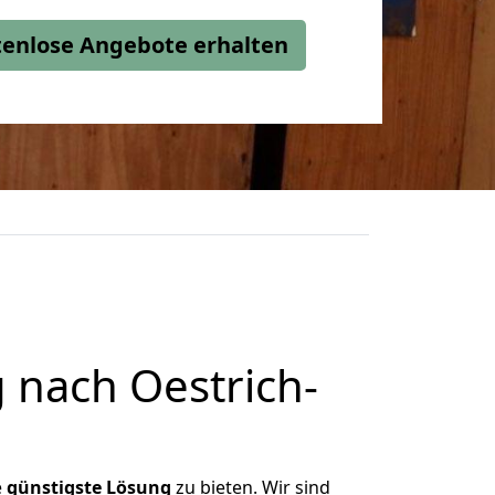
stenlose Angebote erhalten
 nach Oestrich-
e
günstigste
Lösung
zu bieten. Wir sind