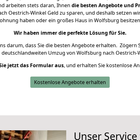
d arbeiten stets daran, Ihnen
die besten Angebote und Pr
h Oestrich-Winkel Geld zu sparen, und deshalb setzen wir 
 Wohnung haben oder ein großes Haus in Wolfsburg besit
Wir haben immer die perfekte Lösung für Sie.
uns darum, dass Sie die besten Angebote erhalten.
Zögern S
n deutschlandweiten Umzug von Wolfsburg nach Oestrich-W
Sie jetzt das Formular aus
, und erhalten Sie kostenlose A
Kostenlose Angebote erhalten
Unser Service