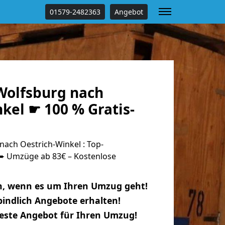
01579-2482363
Angebot
olfsburg nach
kel ☛ 100 % Gratis-
ach Oestrich-Winkel : Top-
 Umzüge ab 83€ – Kostenlose
n, wenn es um Ihren Umzug geht!
indlich Angebote erhalten!
beste Angebot für Ihren Umzug!