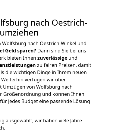
fsburg nach Oestrich-
g umziehen
n Wolfsburg nach Oestrich-Winkel und
iel Geld sparen?
Dann sind Sie bei uns
erk bieten Ihnen
zuverlässige
und
enstleistungen
zu fairen Preisen, damit
als die wichtigen Dinge in Ihrem neuen
eiterhin verfügen wir über
it Umzügen von Wolfsburg nach
cher Größenordnung und können Ihnen
r für jedes Budget eine passende Lösung
tig ausgewählt, wir haben viele Jahre
ch.