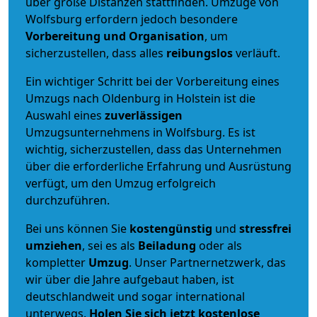
über große Distanzen stattfinden. Umzüge von
Wolfsburg erfordern jedoch besondere
Vorbereitung und Organisation
, um
sicherzustellen, dass alles
reibungslos
verläuft.
Ein wichtiger Schritt bei der Vorbereitung eines
Umzugs nach Oldenburg in Holstein ist die
Auswahl eines
zuverlässigen
Umzugsunternehmens in Wolfsburg. Es ist
wichtig, sicherzustellen, dass das Unternehmen
über die erforderliche Erfahrung und Ausrüstung
verfügt, um den Umzug erfolgreich
durchzuführen.
Bei uns können Sie
kostengünstig
und
stressfrei
umziehen
, sei es als
Beiladung
oder als
kompletter
Umzug
. Unser Partnernetzwerk, das
wir über die Jahre aufgebaut haben, ist
deutschlandweit und sogar international
unterwegs.
Holen Sie sich jetzt kostenlose