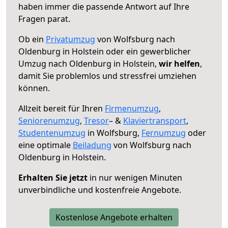
haben immer die passende Antwort auf Ihre
Fragen parat.
Ob ein
Privatumzug
von Wolfsburg nach
Oldenburg in Holstein oder ein gewerblicher
Umzug nach Oldenburg in Holstein,
wir helfen
,
damit Sie problemlos und stressfrei umziehen
können.
Allzeit bereit für Ihren
Firmenumzug
,
Seniorenumzug
,
Tresor
– &
Klaviertransport
,
Studentenumzug
in Wolfsburg,
Fernumzug
oder
eine optimale
Beiladung
von Wolfsburg nach
Oldenburg in Holstein.
Erhalten Sie jetzt
in nur wenigen Minuten
unverbindliche und kostenfreie Angebote.
Kostenlose Angebote erhalten