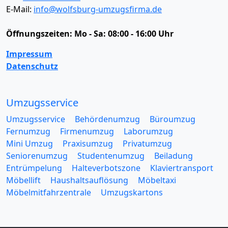
E-Mail:
info@wolfsburg-umzugsfirma.de
Öffnungszeiten:
Mo - Sa: 08:00 - 16:00 Uhr
Impressum
Datenschutz
Umzugsservice
Umzugsservice
Behördenumzug
Büroumzug
Fernumzug
Firmenumzug
Laborumzug
Mini Umzug
Praxisumzug
Privatumzug
Seniorenumzug
Studentenumzug
Beiladung
Entrümpelung
Halteverbotszone
Klaviertransport
Möbellift
Haushaltsauflösung
Möbeltaxi
Möbelmitfahrzentrale
Umzugskartons