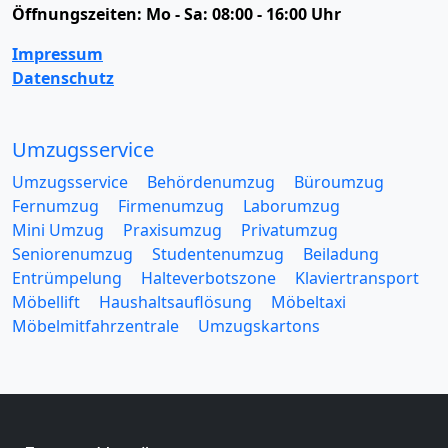
Öffnungszeiten:
Mo - Sa: 08:00 - 16:00 Uhr
Impressum
Datenschutz
Umzugsservice
Umzugsservice
Behördenumzug
Büroumzug
Fernumzug
Firmenumzug
Laborumzug
Mini Umzug
Praxisumzug
Privatumzug
Seniorenumzug
Studentenumzug
Beiladung
Entrümpelung
Halteverbotszone
Klaviertransport
Möbellift
Haushaltsauflösung
Möbeltaxi
Möbelmitfahrzentrale
Umzugskartons