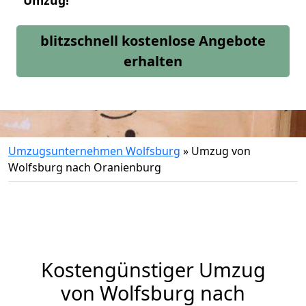
Umzug!
blitzschnell kostenlose Angebote
erhalten
Umzugsunternehmen Wolfsburg
»
Umzug von
Wolfsburg nach Oranienburg
Kostengünstiger Umzug
von Wolfsburg nach