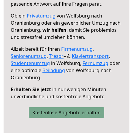
passende Antwort auf Ihre Fragen parat.
Ob ein
Privatumzug
von Wolfsburg nach
Oranienburg oder ein gewerblicher Umzug nach
Oranienburg,
wir helfen
, damit Sie problemlos
und stressfrei umziehen können.
Allzeit bereit für Ihren
Firmenumzug
,
Seniorenumzug
,
Tresor
– &
Klaviertransport
,
Studentenumzug
in Wolfsburg,
Fernumzug
oder
eine optimale
Beiladung
von Wolfsburg nach
Oranienburg.
Erhalten Sie jetzt
in nur wenigen Minuten
unverbindliche und kostenfreie Angebote.
Kostenlose Angebote erhalten