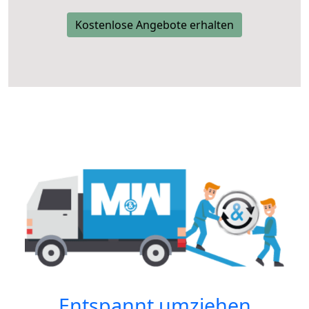
Kostenlose Angebote erhalten
Entspannt umziehen