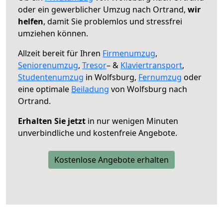
oder ein gewerblicher Umzug nach Ortrand,
wir
helfen
, damit Sie problemlos und stressfrei
umziehen können.
Allzeit bereit für Ihren
Firmenumzug
,
Seniorenumzug
,
Tresor
– &
Klaviertransport
,
Studentenumzug
in Wolfsburg,
Fernumzug
oder
eine optimale
Beiladung
von Wolfsburg nach
Ortrand.
Erhalten Sie jetzt
in nur wenigen Minuten
unverbindliche und kostenfreie Angebote.
Kostenlose Angebote erhalten