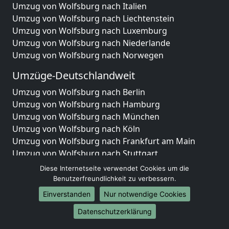
Umzug von Wolfsburg nach Italien
Umzug von Wolfsburg nach Liechtenstein
Umzug von Wolfsburg nach Luxemburg
Umzug von Wolfsburg nach Niederlande
Umzug von Wolfsburg nach Norwegen
Umzüge-Deutschlandweit
Umzug von Wolfsburg nach Berlin
Umzug von Wolfsburg nach Hamburg
Umzug von Wolfsburg nach München
Umzug von Wolfsburg nach Köln
Umzug von Wolfsburg nach Frankfurt am Main
Umzug von Wolfsburg nach Stuttgart
Umzug von Wolfsburg nach Düsseldorf
Diese Internetseite verwendet Cookies um die
Umzug von Wolfsburg nach Leipzig
Benutzerfreundlichkeit zu verbessern.
Umzug von Wolfsburg nach Dortmund
Einverstanden
Nur notwendige Cookies
Umzug von Wolfsburg nach Essen
Datenschutzerklärung
Umzug von Wolfsburg nach Bremen
Umzug von Wolfsburg nach Dresden