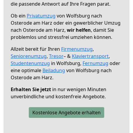
die passende Antwort auf Ihre Fragen parat.
Ob ein
Privatumzug
von Wolfsburg nach
Osterode am Harz oder ein gewerblicher Umzug
nach Osterode am Harz,
wir helfen
, damit Sie
problemlos und stressfrei umziehen können.
Allzeit bereit für Ihren
Firmenumzug
,
Seniorenumzug
,
Tresor
– &
Klaviertransport
,
Studentenumzug
in Wolfsburg,
Fernumzug
oder
eine optimale
Beiladung
von Wolfsburg nach
Osterode am Harz.
Erhalten Sie jetzt
in nur wenigen Minuten
unverbindliche und kostenfreie Angebote.
Kostenlose Angebote erhalten