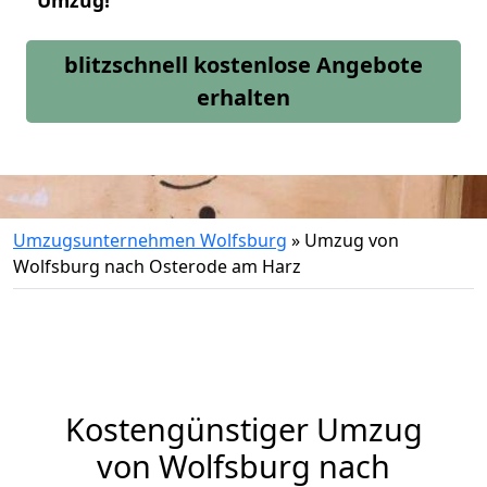
Umzug!
blitzschnell kostenlose Angebote
erhalten
Umzugsunternehmen Wolfsburg
»
Umzug von
Wolfsburg nach Osterode am Harz
Kostengünstiger Umzug
von Wolfsburg nach