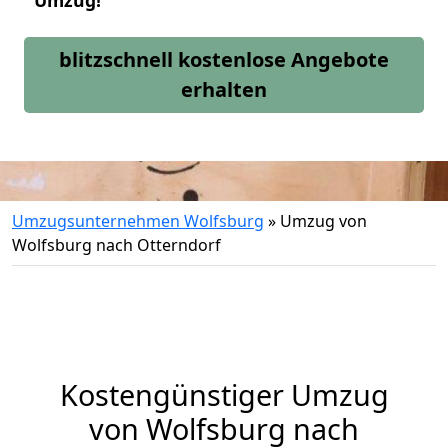
Umzug!
blitzschnell kostenlose Angebote
erhalten
Umzugsunternehmen Wolfsburg
»
Umzug von
Wolfsburg nach Otterndorf
Kostengünstiger Umzug
von Wolfsburg nach