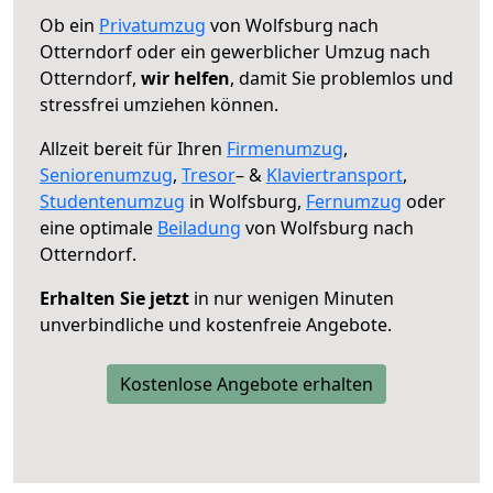
Ob ein
Privatumzug
von Wolfsburg nach
Otterndorf oder ein gewerblicher Umzug nach
Otterndorf,
wir helfen
, damit Sie problemlos und
stressfrei umziehen können.
Allzeit bereit für Ihren
Firmenumzug
,
Seniorenumzug
,
Tresor
– &
Klaviertransport
,
Studentenumzug
in Wolfsburg,
Fernumzug
oder
eine optimale
Beiladung
von Wolfsburg nach
Otterndorf.
Erhalten Sie jetzt
in nur wenigen Minuten
unverbindliche und kostenfreie Angebote.
Kostenlose Angebote erhalten