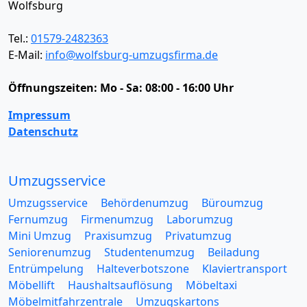
Wolfsburg
Tel.:
01579-2482363
E-Mail:
info@wolfsburg-umzugsfirma.de
Öffnungszeiten:
Mo - Sa: 08:00 - 16:00 Uhr
Impressum
Datenschutz
Umzugsservice
Umzugsservice
Behördenumzug
Büroumzug
Fernumzug
Firmenumzug
Laborumzug
Mini Umzug
Praxisumzug
Privatumzug
Seniorenumzug
Studentenumzug
Beiladung
Entrümpelung
Halteverbotszone
Klaviertransport
Möbellift
Haushaltsauflösung
Möbeltaxi
Möbelmitfahrzentrale
Umzugskartons