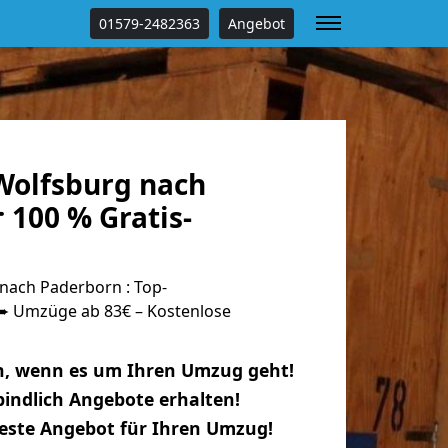
01579-2482363
Angebot
olfsburg nach
 100 % Gratis-
ach Paderborn : Top-
 Umzüge ab 83€ – Kostenlose
n, wenn es um Ihren Umzug geht!
indlich Angebote erhalten!
beste Angebot für Ihren Umzug!