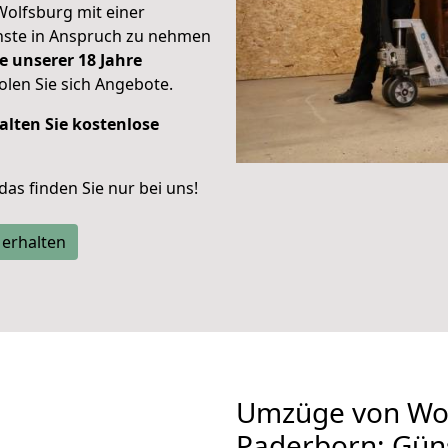
Wolfsburg mit einer
enste in Anspruch zu nehmen
e unserer 18 Jahre
len Sie sich Angebote.
alten Sie kostenlose
 das finden Sie nur bei uns!
 erhalten
Umzüge von Wol
Paderborn: Gün