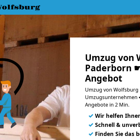
olfsburg
Umzug von W
Paderborn ☛
Angebot
Umzug von Wolfsburg n
Umzugsunternehmen ➨
Angebote in 2 Min.
✓
Wir helfen Ihne
✓
Schnell & unverb
✓
Finden Sie das 