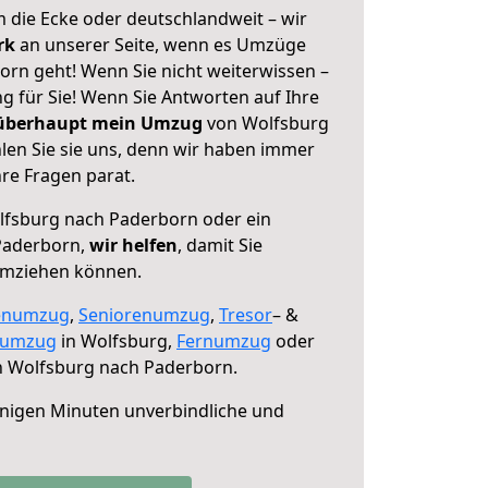
 die Ecke oder deutschlandweit – wir
erk
an unserer Seite, wenn es Umzüge
rn geht! Wenn Sie nicht weiterwissen –
ng für Sie! Wenn Sie Antworten auf Ihre
 überhaupt mein Umzug
von Wolfsburg
en Sie sie uns, denn wir haben immer
re Fragen parat.
fsburg nach Paderborn oder ein
Paderborn,
wir helfen
, damit Sie
umziehen können.
enumzug
,
Seniorenumzug
,
Tresor
– &
numzug
in Wolfsburg,
Fernumzug
oder
 Wolfsburg nach Paderborn.
nigen Minuten unverbindliche und