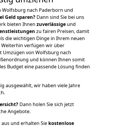
n Wolfsburg nach Paderborn und
iel Geld sparen?
Dann sind Sie bei uns
erk bieten Ihnen
zuverlässige
und
enstleistungen
zu fairen Preisen, damit
als die wichtigen Dinge in Ihrem neuen
eiterhin verfügen wir über
it Umzügen von Wolfsburg nach
rößenordnung und können Ihnen somit
edes Budget eine passende Lösung finden
tig ausgewählt, wir haben viele Jahre
ch.
ersicht?
Dann holen Sie sich jetzt
che Angebote.
r aus und erhalten Sie
kostenlose