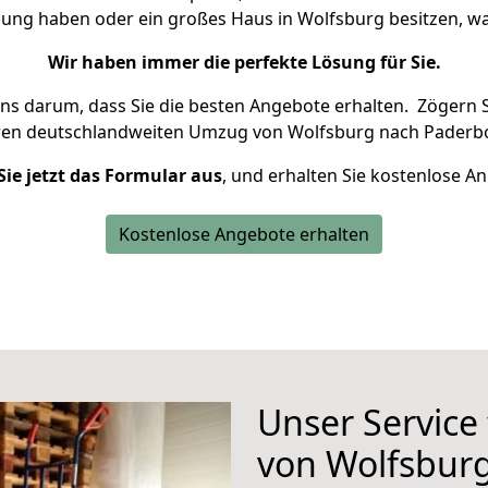
nung haben oder ein großes Haus in Wolfsburg besitzen,
Wir haben immer die perfekte Lösung für Sie.
uns darum, dass Sie die besten Angebote erhalten.
Zögern S
ren deutschlandweiten Umzug von Wolfsburg nach Paderbo
Sie jetzt das Formular aus
, und erhalten Sie kostenlose A
Kostenlose Angebote erhalten
Unser Service
von Wolfsbur