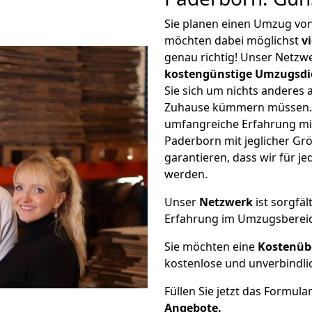
Sie planen einen Umzug vo
möchten dabei möglichst
v
genau richtig! Unser Netzw
kostengünstige Umzugsdi
Sie sich um nichts anderes 
Zuhause kümmern müssen. W
umfangreiche Erfahrung m
Paderborn mit jeglicher G
garantieren, dass wir für j
werden.
Unser
Netzwerk
ist sorgfäl
Erfahrung im Umzugsberei
Sie möchten eine
Kostenüb
kostenlose und unverbindli
Füllen Sie jetzt das Formula
Angebote.