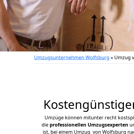
Umzugsunternehmen Wolfsburg
»
Umzug v
Kostengünstige
Umzüge können mitunter recht kostspiel
die
professionellen Umzugsexperten
un
ist, bei einem Umzug von Wolfsburg nach