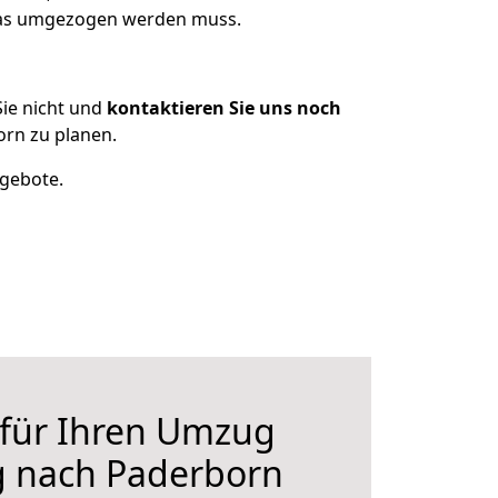
 was umgezogen werden muss.
ie nicht und
kontaktieren Sie uns noch
rn zu planen.
ngebote.
 für Ihren Umzug
g nach Paderborn