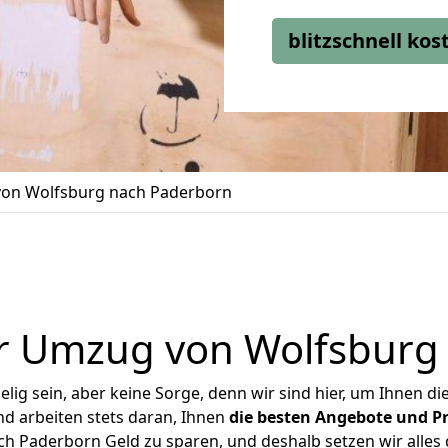
blitzschnell ko
on Wolfsburg nach Paderborn
r Umzug von Wolfsburg
ig sein, aber keine Sorge, denn wir sind hier, um Ihnen di
d arbeiten stets daran, Ihnen
die besten Angebote und Pr
 Paderborn Geld zu sparen, und deshalb setzen wir alles d