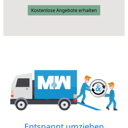
Kostenlose Angebote erhalten
Entspannt umziehen