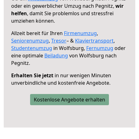
oder ein gewerblicher Umzug nach Pegnitz,
wir
helfen
, damit Sie problemlos und stressfrei
umziehen können.
Allzeit bereit für Ihren
Firmenumzug
,
Seniorenumzug
,
Tresor
– &
Klaviertransport
,
Studentenumzug
in Wolfsburg,
Fernumzug
oder
eine optimale
Beiladung
von Wolfsburg nach
Pegnitz.
Erhalten Sie jetzt
in nur wenigen Minuten
unverbindliche und kostenfreie Angebote.
Kostenlose Angebote erhalten