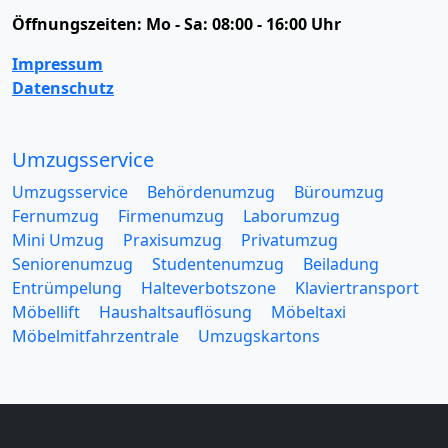
Öffnungszeiten:
Mo - Sa: 08:00 - 16:00 Uhr
Impressum
Datenschutz
Umzugsservice
Umzugsservice
Behördenumzug
Büroumzug
Fernumzug
Firmenumzug
Laborumzug
Mini Umzug
Praxisumzug
Privatumzug
Seniorenumzug
Studentenumzug
Beiladung
Entrümpelung
Halteverbotszone
Klaviertransport
Möbellift
Haushaltsauflösung
Möbeltaxi
Möbelmitfahrzentrale
Umzugskartons