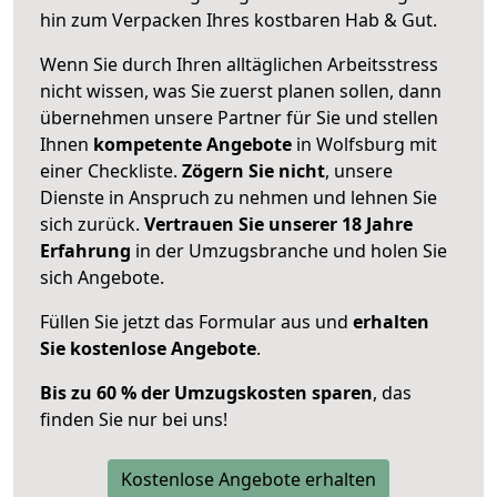
hin zum Verpacken Ihres kostbaren Hab & Gut.
Wenn Sie durch Ihren alltäglichen Arbeitsstress
nicht wissen, was Sie zuerst planen sollen, dann
übernehmen unsere Partner für Sie und stellen
Ihnen
kompetente Angebote
in Wolfsburg mit
einer Checkliste.
Zögern Sie nicht
, unsere
Dienste in Anspruch zu nehmen und lehnen Sie
sich zurück.
Vertrauen Sie unserer 18 Jahre
Erfahrung
in der Umzugsbranche und holen Sie
sich Angebote.
Füllen Sie jetzt das Formular aus und
erhalten
Sie kostenlose Angebote
.
Bis zu 60 % der Umzugskosten sparen
, das
finden Sie nur bei uns!
Kostenlose Angebote erhalten