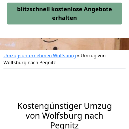
blitzschnell kostenlose Angebote
erhalten
Umzugsunternehmen Wolfsburg
»
Umzug von
Wolfsburg nach Pegnitz
Kostengünstiger Umzug
von Wolfsburg nach
Pegnitz