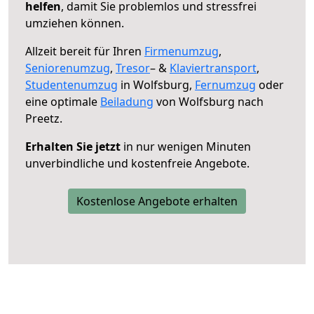
helfen
, damit Sie problemlos und stressfrei
umziehen können.
Allzeit bereit für Ihren
Firmenumzug
,
Seniorenumzug
,
Tresor
– &
Klaviertransport
,
Studentenumzug
in Wolfsburg,
Fernumzug
oder
eine optimale
Beiladung
von Wolfsburg nach
Preetz.
Erhalten Sie jetzt
in nur wenigen Minuten
unverbindliche und kostenfreie Angebote.
Kostenlose Angebote erhalten