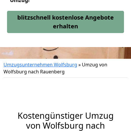
Umzug!
blitzschnell kostenlose Angebote
erhalten
Umzugsunternehmen Wolfsburg
»
Umzug von
Wolfsburg nach Rauenberg
Kostengünstiger Umzug
von Wolfsburg nach