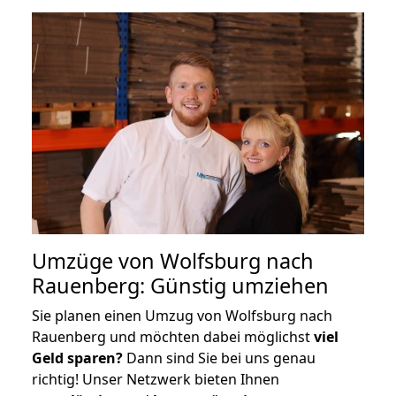
Umzüge von Wolfsburg nach
Rauenberg: Günstig umziehen
Sie planen einen Umzug von Wolfsburg nach
Rauenberg und möchten dabei möglichst
viel
Geld sparen?
Dann sind Sie bei uns genau
richtig! Unser Netzwerk bieten Ihnen