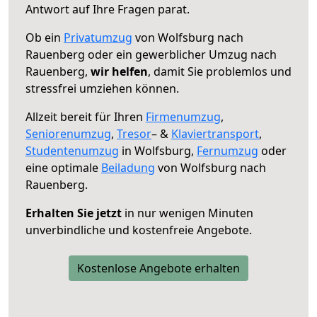
Antwort auf Ihre Fragen parat.
Ob ein
Privatumzug
von Wolfsburg nach
Rauenberg oder ein gewerblicher Umzug nach
Rauenberg,
wir helfen
, damit Sie problemlos und
stressfrei umziehen können.
Allzeit bereit für Ihren
Firmenumzug
,
Seniorenumzug
,
Tresor
– &
Klaviertransport
,
Studentenumzug
in Wolfsburg,
Fernumzug
oder
eine optimale
Beiladung
von Wolfsburg nach
Rauenberg.
Erhalten Sie jetzt
in nur wenigen Minuten
unverbindliche und kostenfreie Angebote.
Kostenlose Angebote erhalten