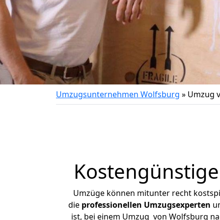
Umzugsunternehmen Wolfsburg
»
Umzug v
Kostengünstig
Umzüge können mitunter recht kostspiel
die
professionellen Umzugsexperten
un
ist, bei einem Umzug von Wolfsburg nac