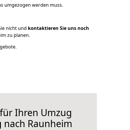
 was umgezogen werden muss.
ie nicht und
kontaktieren Sie uns noch
im zu planen.
ngebote.
 für Ihren Umzug
g nach Raunheim