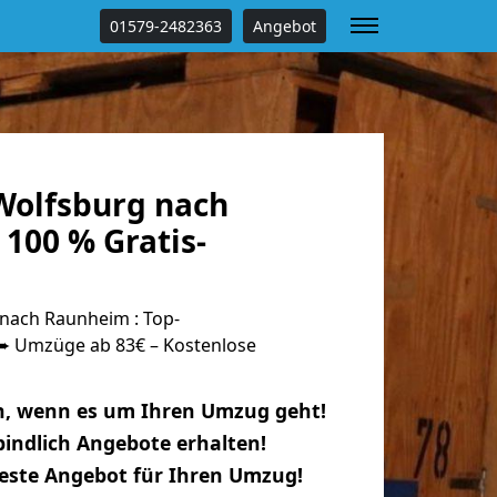
01579-2482363
Angebot
olfsburg nach
100 % Gratis-
nach Raunheim : Top-
 Umzüge ab 83€ – Kostenlose
n, wenn es um Ihren Umzug geht!
indlich Angebote erhalten!
beste Angebot für Ihren Umzug!