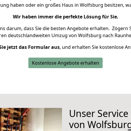
nung haben oder ein großes Haus in Wolfsburg besitzen,
Wir haben immer die perfekte Lösung für Sie.
uns darum, dass Sie die besten Angebote erhalten.
Zögern S
hren deutschlandweiten Umzug von Wolfsburg nach Raunhe
Sie jetzt das Formular aus
, und erhalten Sie kostenlose A
Kostenlose Angebote erhalten
Unser Service
von Wolfsbur