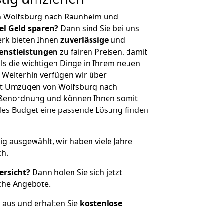
n Wolfsburg nach Raunheim und
iel Geld sparen?
Dann sind Sie bei uns
erk bieten Ihnen
zuverlässige
und
enstleistungen
zu fairen Preisen, damit
als die wichtigen Dinge in Ihrem neuen
eiterhin verfügen wir über
it Umzügen von Wolfsburg nach
ößenordnung und können Ihnen somit
edes Budget eine passende Lösung finden
tig ausgewählt, wir haben viele Jahre
ch.
ersicht?
Dann holen Sie sich jetzt
che Angebote.
r aus und erhalten Sie
kostenlose