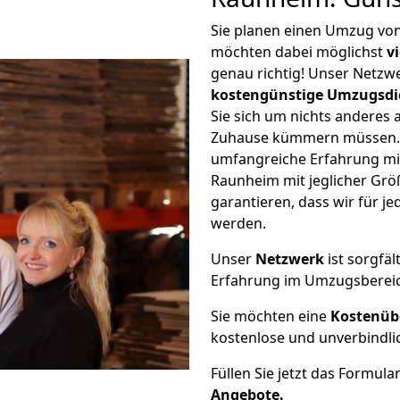
Sie planen einen Umzug vo
möchten dabei möglichst
v
genau richtig! Unser Netzw
kostengünstige Umzugsdi
Sie sich um nichts anderes 
Zuhause kümmern müssen. W
umfangreiche Erfahrung m
Raunheim mit jeglicher Gr
garantieren, dass wir für j
werden.
Unser
Netzwerk
ist sorgfäl
Erfahrung im Umzugsberei
Sie möchten eine
Kostenüb
kostenlose und unverbindli
Füllen Sie jetzt das Formula
Angebote.