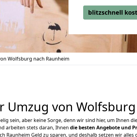
blitzschnell ko
on Wolfsburg nach Raunheim
er Umzug von Wolfsburg
ig sein, aber keine Sorge, denn wir sind hier, um Ihnen di
d arbeiten stets daran, Ihnen
die besten Angebote und Pr
h Raunheim Geld zu sparen, und deshalb setzen wir alles da