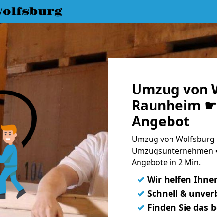
olfsburg
Umzug von W
Raunheim ☛ 
Angebot
Umzug von Wolfsburg 
Umzugsunternehmen ➨
Angebote in 2 Min.
✓
Wir helfen Ihne
✓
Schnell & unverb
✓
Finden Sie das 