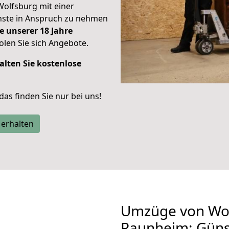
Wolfsburg mit einer
enste in Anspruch zu nehmen
e unserer 18 Jahre
len Sie sich Angebote.
alten Sie kostenlose
 das finden Sie nur bei uns!
 erhalten
Umzüge von Wol
Raunheim: Güns