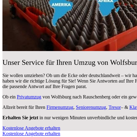
Unser Service für Ihren Umzug von Wolfsbu
Sie wollen umziehen? Ob um die Ecke oder deutschlandweit – wir h
haben wir die richtige Lösung für Sie! Wenn Sie Antworten auf Ihre
die passende Antwort auf Ihre Fragen parat.
Ob ein
Privatumzug
von Wolfsburg nach Rauschenberg oder ein gew
Allzeit bereit für Ihren
Firmenumzug
,
Seniorenumzug
,
Tresor
– &
Kla
Erhalten Sie jetzt
in nur wenigen Minuten unverbindliche und koste
Kostenlose Angebote erhalten
Kostenlose Angebote erhalten