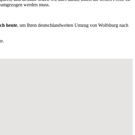
as umgezogen werden muss.
och heute
, um Ihren deutschlandweiten Umzug von Wolfsburg nach
e.