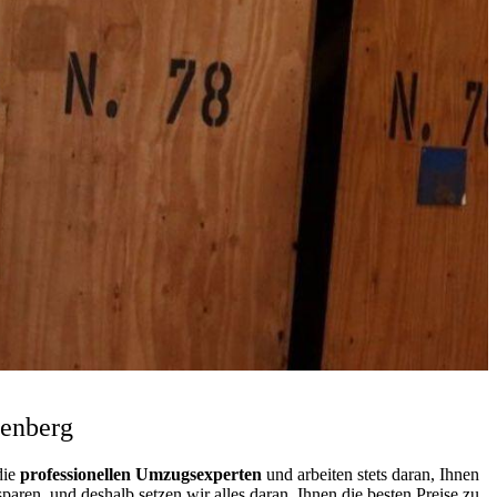
enberg
die
professionellen Umzugsexperten
und arbeiten stets daran, Ihnen
ren, und deshalb setzen wir alles daran, Ihnen die besten Preise zu