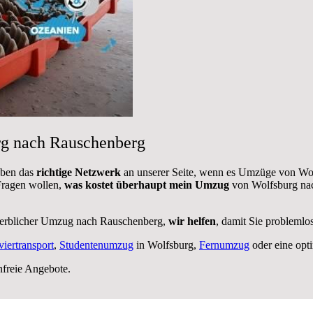
rg nach Rauschenberg
aben das
richtige Netzwerk
an unserer Seite, wenn es Umzüge von Wo
 Fragen wollen,
was kostet überhaupt mein Umzug
von Wolfsburg nac
erblicher Umzug nach Rauschenberg,
wir helfen
, damit Sie problemlo
viertransport
,
Studentenumzug
in Wolfsburg,
Fernumzug
oder eine opt
nfreie Angebote.