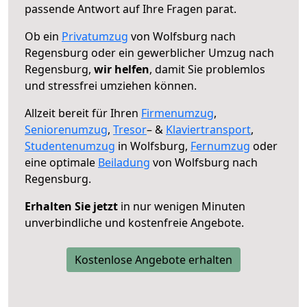
passende Antwort auf Ihre Fragen parat.
Ob ein
Privatumzug
von Wolfsburg nach
Regensburg oder ein gewerblicher Umzug nach
Regensburg,
wir helfen
, damit Sie problemlos
und stressfrei umziehen können.
Allzeit bereit für Ihren
Firmenumzug
,
Seniorenumzug
,
Tresor
– &
Klaviertransport
,
Studentenumzug
in Wolfsburg,
Fernumzug
oder
eine optimale
Beiladung
von Wolfsburg nach
Regensburg.
Erhalten Sie jetzt
in nur wenigen Minuten
unverbindliche und kostenfreie Angebote.
Kostenlose Angebote erhalten