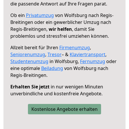
die passende Antwort auf Ihre Fragen parat.
Ob ein
Privatumzug
von Wolfsburg nach Regis-
Breitingen oder ein gewerblicher Umzug nach
Regis-Breitingen,
wir helfen
, damit Sie
problemlos und stressfrei umziehen können.
Allzeit bereit für Ihren
Firmenumzug
,
Seniorenumzug
,
Tresor
– &
Klaviertransport
,
Studentenumzug
in Wolfsburg,
Fernumzug
oder
eine optimale
Beiladung
von Wolfsburg nach
Regis-Breitingen.
Erhalten Sie jetzt
in nur wenigen Minuten
unverbindliche und kostenfreie Angebote.
Kostenlose Angebote erhalten