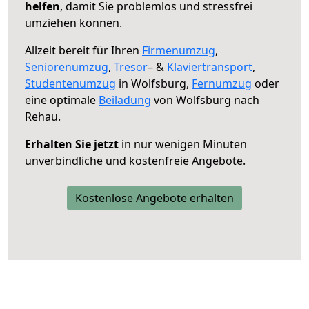
helfen
, damit Sie problemlos und stressfrei
umziehen können.
Allzeit bereit für Ihren
Firmenumzug
,
Seniorenumzug
,
Tresor
– &
Klaviertransport
,
Studentenumzug
in Wolfsburg,
Fernumzug
oder
eine optimale
Beiladung
von Wolfsburg nach
Rehau.
Erhalten Sie jetzt
in nur wenigen Minuten
unverbindliche und kostenfreie Angebote.
Kostenlose Angebote erhalten