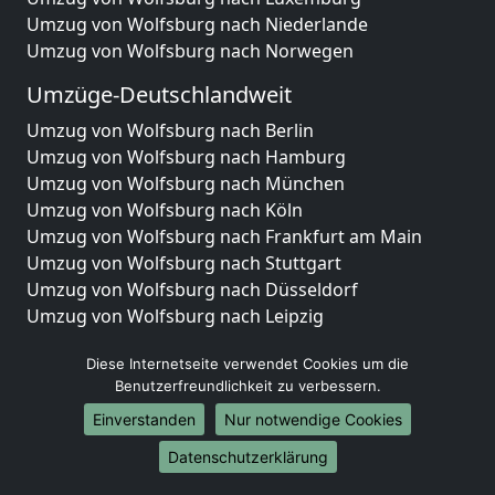
Umzug von Wolfsburg nach Niederlande
Umzug von Wolfsburg nach Norwegen
Umzüge-Deutschlandweit
Umzug von Wolfsburg nach Berlin
Umzug von Wolfsburg nach Hamburg
Umzug von Wolfsburg nach München
Umzug von Wolfsburg nach Köln
Umzug von Wolfsburg nach Frankfurt am Main
Umzug von Wolfsburg nach Stuttgart
Umzug von Wolfsburg nach Düsseldorf
Umzug von Wolfsburg nach Leipzig
Umzug von Wolfsburg nach Dortmund
Diese Internetseite verwendet Cookies um die
Umzug von Wolfsburg nach Essen
Benutzerfreundlichkeit zu verbessern.
Umzug von Wolfsburg nach Bremen
Umzug von Wolfsburg nach Dresden
Einverstanden
Nur notwendige Cookies
Umzug von Wolfsburg nach Hannover
Datenschutzerklärung
Umzug von Wolfsburg nach Nürnberg