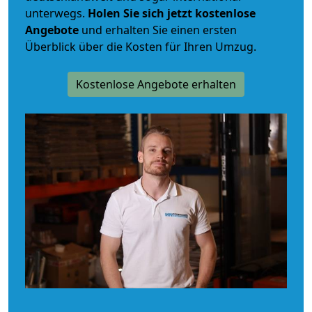
unterwegs.
Holen Sie sich jetzt kostenlose
Angebote
und erhalten Sie einen ersten
Überblick über die Kosten für Ihren Umzug.
Kostenlose Angebote erhalten