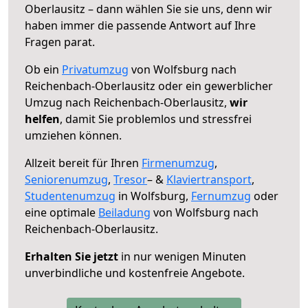
Oberlausitz – dann wählen Sie sie uns, denn wir
haben immer die passende Antwort auf Ihre
Fragen parat.
Ob ein
Privatumzug
von Wolfsburg nach
Reichenbach-Oberlausitz oder ein gewerblicher
Umzug nach Reichenbach-Oberlausitz,
wir
helfen
, damit Sie problemlos und stressfrei
umziehen können.
Allzeit bereit für Ihren
Firmenumzug
,
Seniorenumzug
,
Tresor
– &
Klaviertransport
,
Studentenumzug
in Wolfsburg,
Fernumzug
oder
eine optimale
Beiladung
von Wolfsburg nach
Reichenbach-Oberlausitz.
Erhalten Sie jetzt
in nur wenigen Minuten
unverbindliche und kostenfreie Angebote.