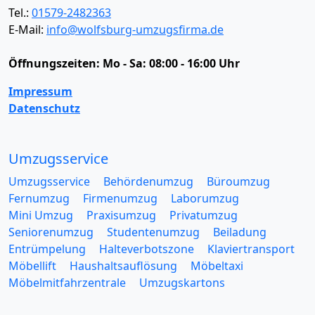
Tel.:
01579-2482363
E-Mail:
info@wolfsburg-umzugsfirma.de
Öffnungszeiten:
Mo - Sa: 08:00 - 16:00 Uhr
Impressum
Datenschutz
Umzugsservice
Umzugsservice
Behördenumzug
Büroumzug
Fernumzug
Firmenumzug
Laborumzug
Mini Umzug
Praxisumzug
Privatumzug
Seniorenumzug
Studentenumzug
Beiladung
Entrümpelung
Halteverbotszone
Klaviertransport
Möbellift
Haushaltsauflösung
Möbeltaxi
Möbelmitfahrzentrale
Umzugskartons