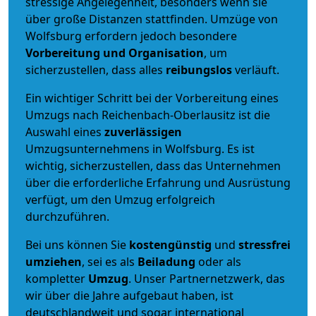
stressige Angelegenheit, besonders wenn sie
über große Distanzen stattfinden. Umzüge von
Wolfsburg erfordern jedoch besondere
Vorbereitung und Organisation
, um
sicherzustellen, dass alles
reibungslos
verläuft.
Ein wichtiger Schritt bei der Vorbereitung eines
Umzugs nach Reichenbach-Oberlausitz ist die
Auswahl eines
zuverlässigen
Umzugsunternehmens in Wolfsburg. Es ist
wichtig, sicherzustellen, dass das Unternehmen
über die erforderliche Erfahrung und Ausrüstung
verfügt, um den Umzug erfolgreich
durchzuführen.
Bei uns können Sie
kostengünstig
und
stressfrei
umziehen
, sei es als
Beiladung
oder als
kompletter
Umzug
. Unser Partnernetzwerk, das
wir über die Jahre aufgebaut haben, ist
deutschlandweit und sogar international