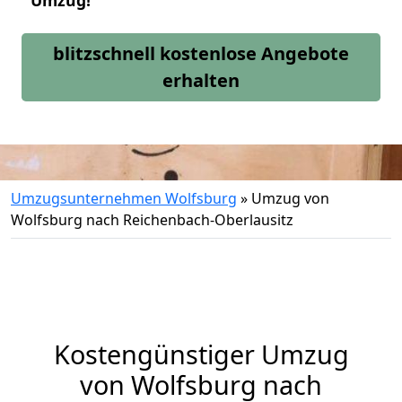
Umzug!
blitzschnell kostenlose Angebote
erhalten
Umzugsunternehmen Wolfsburg
»
Umzug von
Wolfsburg nach Reichenbach-Oberlausitz
Kostengünstiger Umzug
von Wolfsburg nach