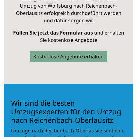
Umzug von Wolfsburg nach Reichenbach-
Oberlausitz erfolgreich durchgeführt werden
und dafür sorgen wir.
Füllen Sie jetzt das Formular aus
und erhalten
Sie kostenlose Angebote
Kostenlose Angebote erhalten
Wir sind die besten
Umzugsexperten für den Umzug
nach Reichenbach-Oberlausitz
Umzüge nach Reichenbach-Oberlausitz sind eine