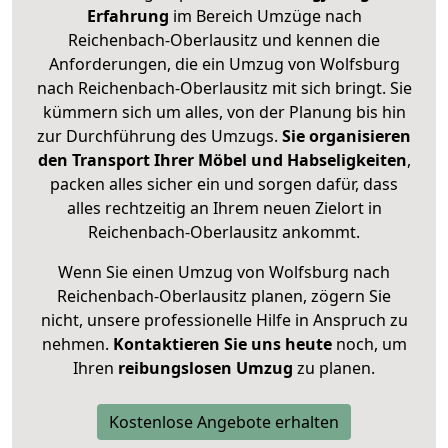
Erfahrung
im Bereich Umzüge nach
Reichenbach-Oberlausitz und kennen die
Anforderungen, die ein Umzug von Wolfsburg
nach Reichenbach-Oberlausitz mit sich bringt. Sie
kümmern sich um alles, von der Planung bis hin
zur Durchführung des Umzugs.
Sie organisieren
den Transport Ihrer Möbel und Habseligkeiten
,
packen alles sicher ein und sorgen dafür, dass
alles rechtzeitig an Ihrem neuen Zielort in
Reichenbach-Oberlausitz ankommt.
Wenn Sie einen Umzug von Wolfsburg nach
Reichenbach-Oberlausitz planen, zögern Sie
nicht, unsere professionelle Hilfe in Anspruch zu
nehmen.
Kontaktieren Sie uns heute
noch, um
Ihren
reibungslosen Umzug
zu planen.
Kostenlose Angebote erhalten