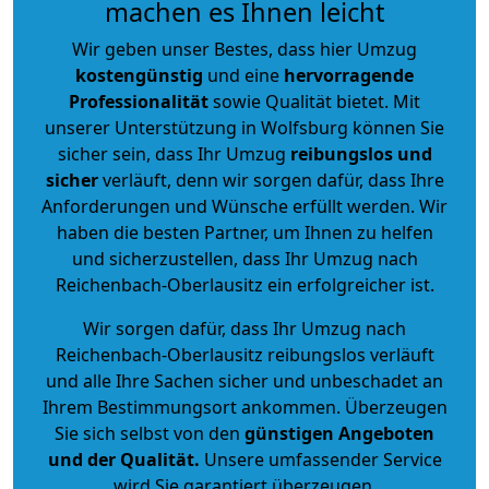
machen es Ihnen leicht
Wir geben unser Bestes, dass hier Umzug
kostengünstig
und eine
hervorragende
Professionalität
sowie Qualität bietet. Mit
unserer Unterstützung in Wolfsburg können Sie
sicher sein, dass Ihr Umzug
reibungslos und
sicher
verläuft, denn wir sorgen dafür, dass Ihre
Anforderungen und Wünsche erfüllt werden. Wir
haben die besten Partner, um Ihnen zu helfen
und sicherzustellen, dass Ihr Umzug nach
Reichenbach-Oberlausitz ein erfolgreicher ist.
Wir sorgen dafür, dass Ihr Umzug nach
Reichenbach-Oberlausitz reibungslos verläuft
und alle Ihre Sachen sicher und unbeschadet an
Ihrem Bestimmungsort ankommen. Überzeugen
Sie sich selbst von den
günstigen Angeboten
und der Qualität
.
Unsere umfassender Service
wird Sie garantiert überzeugen.