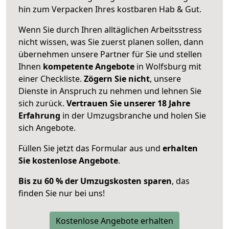
hin zum Verpacken Ihres kostbaren Hab & Gut.
Wenn Sie durch Ihren alltäglichen Arbeitsstress
nicht wissen, was Sie zuerst planen sollen, dann
übernehmen unsere Partner für Sie und stellen
Ihnen
kompetente Angebote
in Wolfsburg mit
einer Checkliste.
Zögern Sie nicht
, unsere
Dienste in Anspruch zu nehmen und lehnen Sie
sich zurück.
Vertrauen Sie unserer 18 Jahre
Erfahrung
in der Umzugsbranche und holen Sie
sich Angebote.
Füllen Sie jetzt das Formular aus und
erhalten
Sie kostenlose Angebote
.
Bis zu 60 % der Umzugskosten sparen
, das
finden Sie nur bei uns!
Kostenlose Angebote erhalten