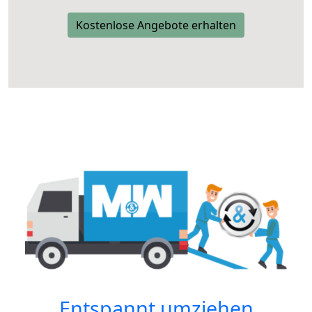
Kostenlose Angebote erhalten
Entspannt umziehen