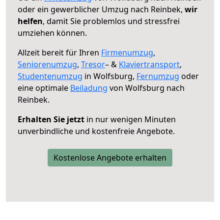
oder ein gewerblicher Umzug nach Reinbek,
wir
helfen
, damit Sie problemlos und stressfrei
umziehen können.
Allzeit bereit für Ihren
Firmenumzug
,
Seniorenumzug
,
Tresor
– &
Klaviertransport
,
Studentenumzug
in Wolfsburg,
Fernumzug
oder
eine optimale
Beiladung
von Wolfsburg nach
Reinbek.
Erhalten Sie jetzt
in nur wenigen Minuten
unverbindliche und kostenfreie Angebote.
Kostenlose Angebote erhalten