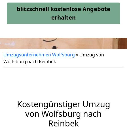
blitzschnell kostenlose Angebote
erhalten
Umzugsunternehmen Wolfsburg
»
Umzug von
Wolfsburg nach Reinbek
Kostengünstiger Umzug
von Wolfsburg nach
Reinbek