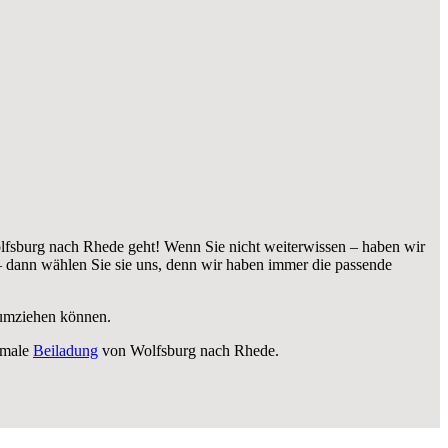
fsburg nach Rhede geht! Wenn Sie nicht weiterwissen – haben wir
dann wählen Sie sie uns, denn wir haben immer die passende
i umziehen können.
imale
Beiladung
von Wolfsburg nach Rhede.