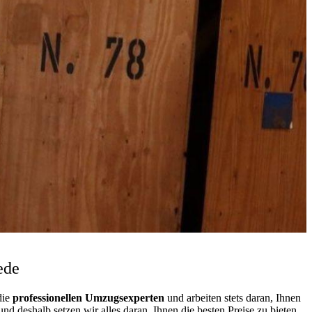
ede
die
professionellen Umzugsexperten
und arbeiten stets daran, Ihnen
 deshalb setzen wir alles daran, Ihnen die besten Preise zu bieten.