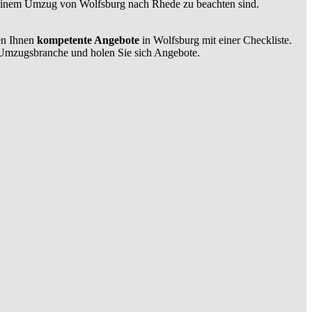
ei einem Umzug von Wolfsburg nach Rhede zu beachten sind.
len Ihnen
kompetente Angebote
in Wolfsburg mit einer Checkliste.
Umzugsbranche und holen Sie sich Angebote.