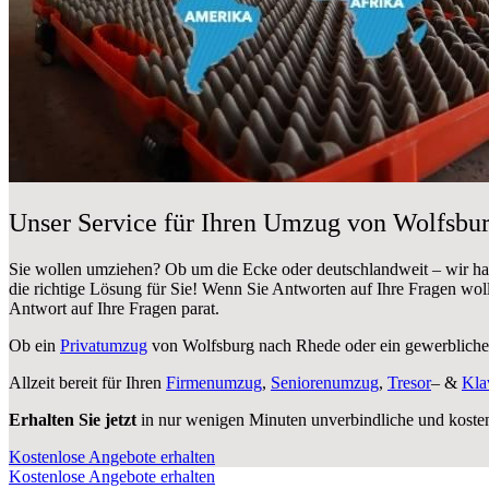
Unser Service für Ihren Umzug von Wolfsbu
Sie wollen umziehen? Ob um die Ecke oder deutschlandweit – wir h
die richtige Lösung für Sie! Wenn Sie Antworten auf Ihre Fragen wol
Antwort auf Ihre Fragen parat.
Ob ein
Privatumzug
von Wolfsburg nach Rhede oder ein gewerblic
Allzeit bereit für Ihren
Firmenumzug
,
Seniorenumzug
,
Tresor
– &
Kla
Erhalten Sie jetzt
in nur wenigen Minuten unverbindliche und koste
Kostenlose Angebote erhalten
Kostenlose Angebote erhalten