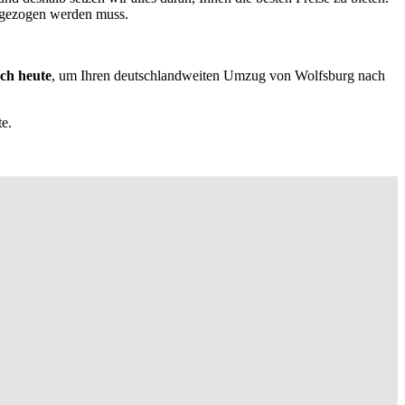
mgezogen werden muss.
och heute
, um Ihren deutschlandweiten Umzug von Wolfsburg nach
e.