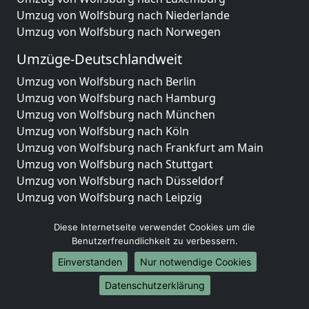
Umzug von Wolfsburg nach Niederlande
Umzug von Wolfsburg nach Norwegen
Umzüge-Deutschlandweit
Umzug von Wolfsburg nach Berlin
Umzug von Wolfsburg nach Hamburg
Umzug von Wolfsburg nach München
Umzug von Wolfsburg nach Köln
Umzug von Wolfsburg nach Frankfurt am Main
Umzug von Wolfsburg nach Stuttgart
Umzug von Wolfsburg nach Düsseldorf
Umzug von Wolfsburg nach Leipzig
Umzug von Wolfsburg nach Dortmund
Diese Internetseite verwendet Cookies um die
Umzug von Wolfsburg nach Essen
Benutzerfreundlichkeit zu verbessern.
Umzug von Wolfsburg nach Bremen
Umzug von Wolfsburg nach Dresden
Einverstanden
Nur notwendige Cookies
Umzug von Wolfsburg nach Hannover
Datenschutzerklärung
Umzug von Wolfsburg nach Nürnberg