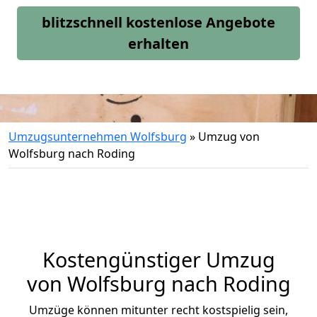
blitzschnell kostenlose Angebote
erhalten
Umzugsunternehmen Wolfsburg
»
Umzug von
Wolfsburg nach Roding
Kostengünstiger Umzug
von Wolfsburg nach Roding
Umzüge können mitunter recht kostspielig sein,