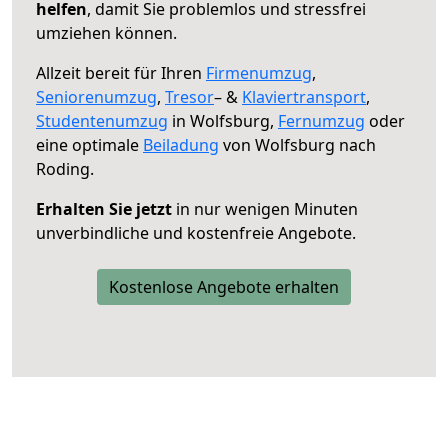
helfen
, damit Sie problemlos und stressfrei
umziehen können.
Allzeit bereit für Ihren
Firmenumzug
,
Seniorenumzug
,
Tresor
– &
Klaviertransport
,
Studentenumzug
in Wolfsburg,
Fernumzug
oder
eine optimale
Beiladung
von Wolfsburg nach
Roding.
Erhalten Sie jetzt
in nur wenigen Minuten
unverbindliche und kostenfreie Angebote.
Kostenlose Angebote erhalten