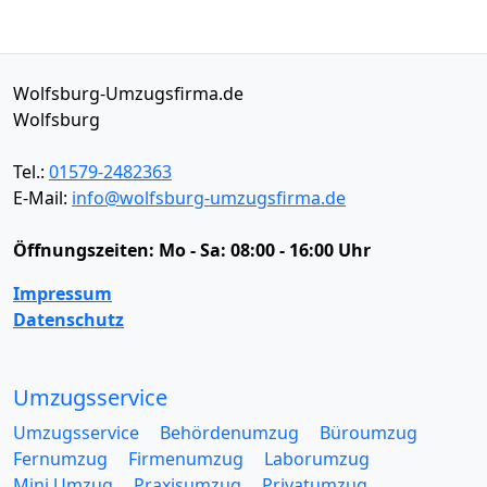
Wolfsburg-Umzugsfirma.de
Wolfsburg
Tel.:
01579-2482363
E-Mail:
info@wolfsburg-umzugsfirma.de
Öffnungszeiten:
Mo - Sa: 08:00 - 16:00 Uhr
Impressum
Datenschutz
Umzugsservice
Umzugsservice
Behördenumzug
Büroumzug
Fernumzug
Firmenumzug
Laborumzug
Mini Umzug
Praxisumzug
Privatumzug