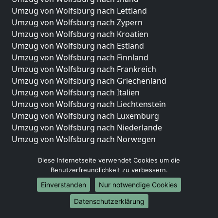
Umzug von Wolfsburg nach Lettland
Umzug von Wolfsburg nach Zypern
Umzug von Wolfsburg nach Kroatien
Umzug von Wolfsburg nach Estland
Umzug von Wolfsburg nach Finnland
Umzug von Wolfsburg nach Frankreich
Umzug von Wolfsburg nach Griechenland
Umzug von Wolfsburg nach Italien
Umzug von Wolfsburg nach Liechtenstein
Umzug von Wolfsburg nach Luxemburg
Umzug von Wolfsburg nach Niederlande
Umzug von Wolfsburg nach Norwegen
Umzüge-Deutschlandweit
Diese Internetseite verwendet Cookies um die
Benutzerfreundlichkeit zu verbessern.
Umzug von Wolfsburg nach Berlin
Umzug von Wolfsburg nach Hamburg
Einverstanden
Nur notwendige Cookies
Umzug von Wolfsburg nach München
Datenschutzerklärung
Umzug von Wolfsburg nach Köln