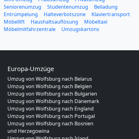
Seniorenumzug
Studentenumzug
Beiladung
Entrümpelung
Halteverbotszone
Klaviertransport
Möbellift
Haushaltsauflösung
Möbeltaxi
Möbelmitfahrzentrale
Umzugskartons
Europa-Umzüge
Umzug von Wolfsburg nach Belarus
Umzug von Wolfsburg nach Belgien
Umzug von Wolfsburg nach Bulgarien
Umzug von Wolfsburg nach Dänemark
Umzug von Wolfsburg nach England
Umzug von Wolfsburg nach Portugal
Umzug von Wolfsburg nach Bosnien
und Herzegowina
Umzug von Wolfsburg nach Irland