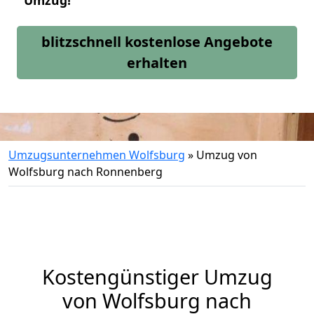
Umzug!
blitzschnell kostenlose Angebote
erhalten
Umzugsunternehmen Wolfsburg
»
Umzug von
Wolfsburg nach Ronnenberg
Kostengünstiger Umzug
von Wolfsburg nach