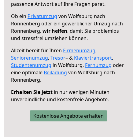
passende Antwort auf Ihre Fragen parat.
Ob ein
Privatumzug
von Wolfsburg nach
Ronnenberg oder ein gewerblicher Umzug nach
Ronnenberg,
wir helfen
, damit Sie problemlos
und stressfrei umziehen können.
Allzeit bereit für Ihren
Firmenumzug
,
Seniorenumzug
,
Tresor
– &
Klaviertransport
,
Studentenumzug
in Wolfsburg,
Fernumzug
oder
eine optimale
Beiladung
von Wolfsburg nach
Ronnenberg.
Erhalten Sie jetzt
in nur wenigen Minuten
unverbindliche und kostenfreie Angebote.
Kostenlose Angebote erhalten