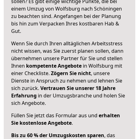
sollen? Es gibt einige wichtige Punkte, die bei
einem Umzug von Wolfsburg nach Schöningen
zu beachten sind.
Angefangen bei der Planung
bis hin zum Verpacken Ihres kostbaren Hab &
Gut.
Wenn Sie durch Ihren alltäglichen Arbeitsstress
nicht wissen, was Sie zuerst planen sollen, dann
übernehmen unsere Partner für Sie und stellen
Ihnen
kompetente Angebote
in Wolfsburg mit
einer Checkliste.
Zögern Sie nicht
, unsere
Dienste in Anspruch zu nehmen und lehnen Sie
sich zurück.
Vertrauen Sie unserer 18 Jahre
Erfahrung
in der Umzugsbranche und holen Sie
sich Angebote.
Füllen Sie jetzt das Formular aus und
erhalten
Sie kostenlose Angebote
.
Bis zu 60 % der Umzugskosten sparen
, das