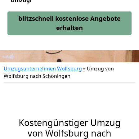
Umzug!
blitzschnell kostenlose Angebote
erhalten
Umzugsunternehmen Wolfsburg
»
Umzug von
Wolfsburg nach Schöningen
Kostengünstiger Umzug
von Wolfsburg nach