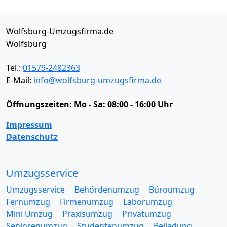
Wolfsburg-Umzugsfirma.de
Wolfsburg
Tel.:
01579-2482363
E-Mail:
info@wolfsburg-umzugsfirma.de
Öffnungszeiten:
Mo - Sa: 08:00 - 16:00 Uhr
Impressum
Datenschutz
Umzugsservice
Umzugsservice
Behördenumzug
Büroumzug
Fernumzug
Firmenumzug
Laborumzug
Mini Umzug
Praxisumzug
Privatumzug
Seniorenumzug
Studentenumzug
Beiladung