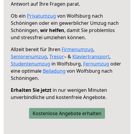
Antwort auf Ihre Fragen parat.
Ob ein
Privatumzug
von Wolfsburg nach
Schöningen oder ein gewerblicher Umzug nach
Schöningen,
wir helfen
, damit Sie problemlos
und stressfrei umziehen können.
Allzeit bereit für Ihren
Firmenumzug
,
Seniorenumzug
,
Tresor
– &
Klaviertransport
,
Studentenumzug
in Wolfsburg,
Fernumzug
oder
eine optimale
Beiladung
von Wolfsburg nach
Schöningen.
Erhalten Sie jetzt
in nur wenigen Minuten
unverbindliche und kostenfreie Angebote.
Kostenlose Angebote erhalten